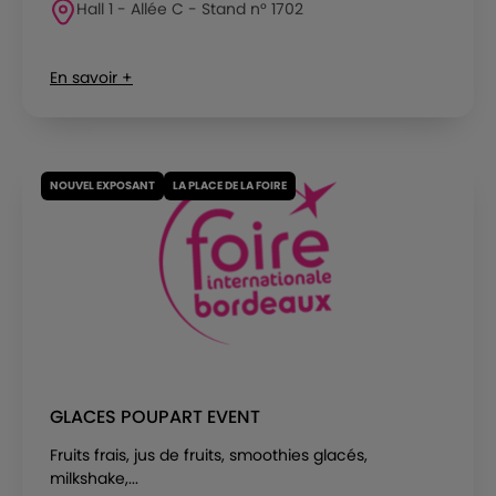
Hall 1 - Allée C - Stand n° 1702
En savoir +
NOUVEL EXPOSANT
LA PLACE DE LA FOIRE
GLACES POUPART EVENT
Fruits frais, jus de fruits, smoothies glacés,
milkshake,...