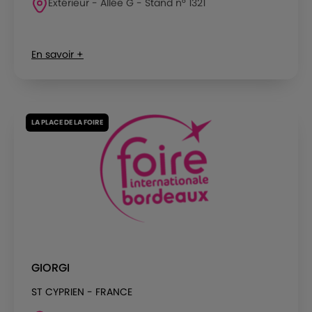
Extérieur - Allée G - Stand n° 1321
En savoir +
LA PLACE DE LA FOIRE
GIORGI
ST CYPRIEN - FRANCE