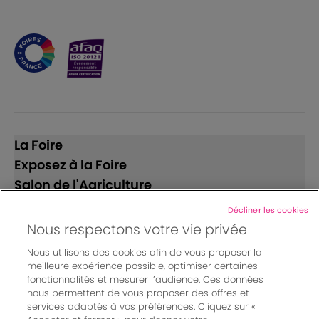
La Foire
Exposez à la Foire
Salon de l'Agriculture
Décliner les cookies
Suivez-nous
Nous respectons votre vie privée
Nous utilisons des cookies afin de vous proposer la
meilleure expérience possible, optimiser certaines
fonctionnalités et mesurer l’audience. Ces données
nous permettent de vous proposer des offres et
services adaptés à vos préférences. Cliquez sur «