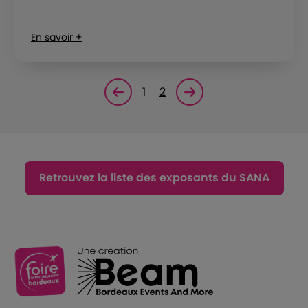
En savoir +
1
2
Page précédente
Page suivante<
Retrouvez la liste des exposants du SANA