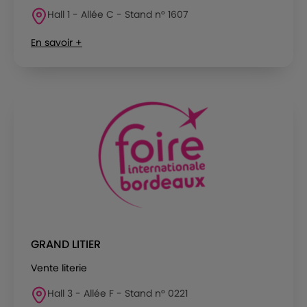
Hall 1 - Allée C - Stand n° 1607
En savoir +
GRAND LITIER
Vente literie
Hall 3 - Allée F - Stand n° 0221