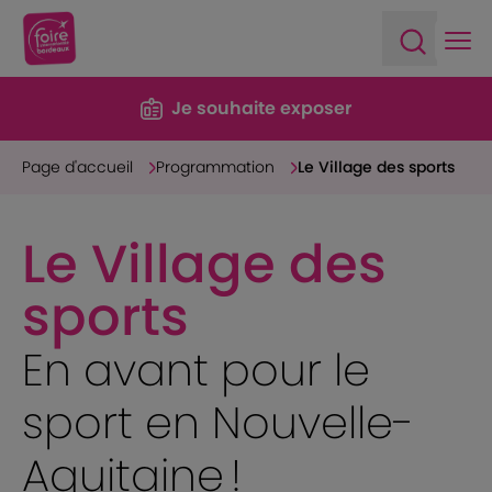
Ope
Open sea
Je souhaite exposer
Page d'accueil
Programmation
Le Village des sports
Le Village des
sports
En avant pour le
sport en Nouvelle-
Aquitaine !