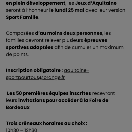
en plein développement
, les
Jeux d’Aquitaine
seront à l’honneur
le lundi 25 mai
avec leur version
Sport Famille
.
Composées
d’au moins deux personnes
, les
familles devront relever plusieurs
épreuves
sportives adaptées
afin de cumuler un maximum
de points.
Inscription obligatoire
:
aquitaine-
sportpourtous@orange.fr
Les 50 premières équipes inscrites
recevront
leurs
invitations pour accéder à la Foire de
Bordeaux
.
Trois créneaux horaires au choix :
10h30 – 12h30