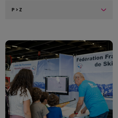
P > Z