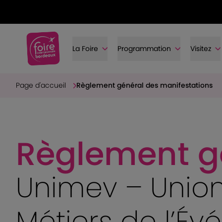
La Foire
Programmation
Visitez
Page d'accueil
Règlement général des manifestations
Règlement g
Unimev – Union
Métiers de l’É