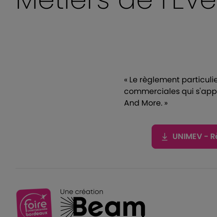
« Le règlement particul
commerciales qui s'appl
And More
. »
UNIMEV - R