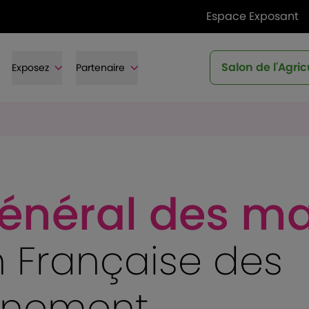
Espace Exposant
Salon de l'Agric
Exposez
Partenaire
énéral des ma
 Française des
vénement