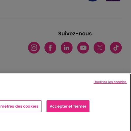
Suivez-nous
Décliner les cookies
mètres des cookies
Accepter et fermer
x cedex - France
|
Charte de protection des données personnelles
|