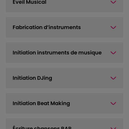
Eveil Musical
Fabrication d’instruments
Initiation instruments de musique
Initiation DJing
Initiation Beat Making
Écriture chansons RAP