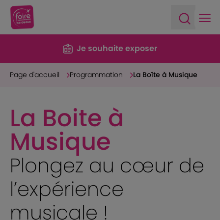
Ope
Open sea
Je souhaite exposer
Page d'accueil
Programmation
La Boîte à Musique
La Boite à
Musique
Plongez au cœur de
l’expérience
musicale !