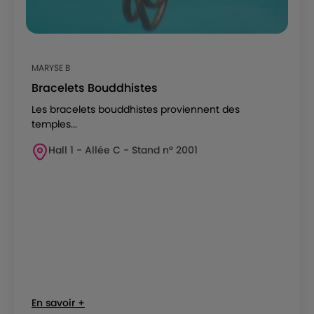
MARYSE B
Bracelets Bouddhistes
Les bracelets bouddhistes proviennent des
temples...
Hall 1 - Allée C - Stand n° 2001
En savoir +