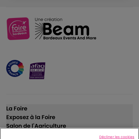
La Foire
Exposez à la Foire
Salon de l'Agriculture
Décliner les cookies