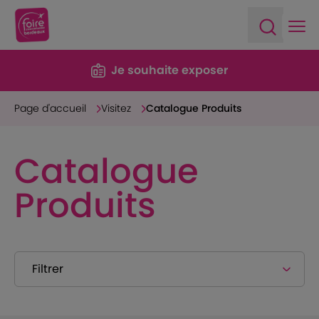
Ope
Open sea
Je souhaite exposer
Page d'accueil
Visitez
Catalogue Produits
Catalogue
Produits
Filtrer