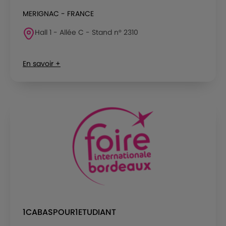
MERIGNAC - FRANCE
Hall 1 - Allée C - Stand n° 2310
En savoir +
1CABASPOUR1ETUDIANT