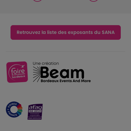
Retrouvez la liste des exposants du SANA