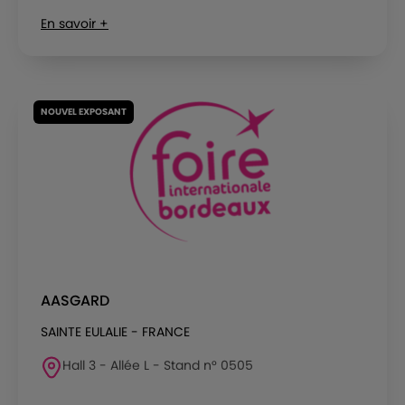
En savoir +
NOUVEL EXPOSANT
AASGARD
SAINTE EULALIE - FRANCE
Hall 3 - Allée L - Stand n° 0505