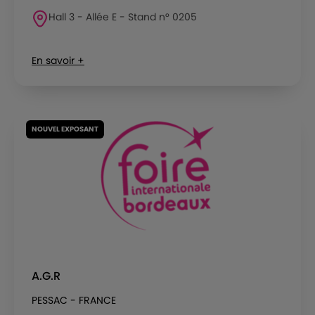
Hall 3 - Allée E - Stand n° 0205
En savoir +
NOUVEL EXPOSANT
A.G.R
PESSAC - FRANCE