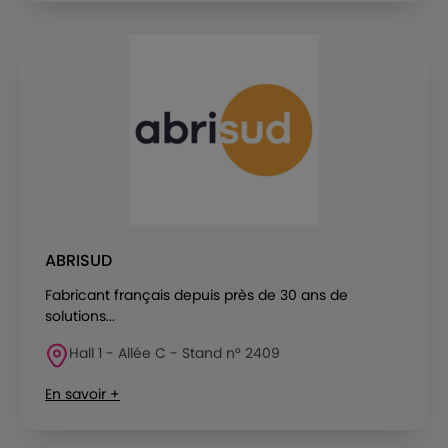
ABRISUD
Fabricant français depuis près de 30 ans de
solutions...
Hall 1 - Allée C - Stand n° 2409
En savoir +