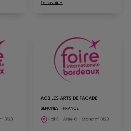
En savoir +
ACB LES ARTS DE FACADE
SENONES - FRANCE
n° 0123
Hall 3 - Allée C - Stand n° 0129