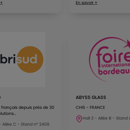
 +
En savoir +
D
ABYSS GLASS
 français depuis près de 30
CHIS - FRANCE
utions...
Hall 3 - Allée B - Stand 
 - Allée C - Stand n° 2409