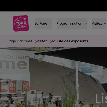
La Foire
Programmation
Visitez
Page d'accueil
Visitez
La liste des exposants
L