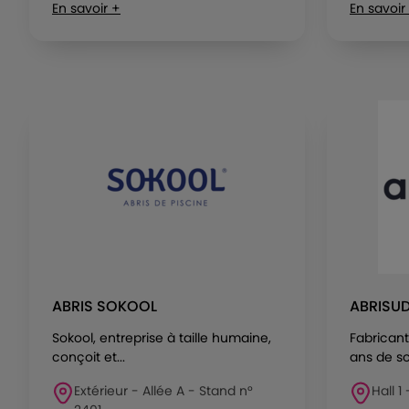
En savoir +
En savoir
ABRIS SOKOOL
ABRISU
Sokool, entreprise à taille humaine,
Fabricant
conçoit et...
ans de sol
Extérieur - Allée A - Stand n°
Hall 1