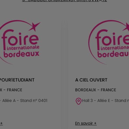
POUR1ETUDIANT
A CIEL OUVERT
X - FRANCE
BORDEAUX - FRANCE
 - Allée A - Stand n° 0401
Hall 3 - Allée E - Stand
 +
En savoir +