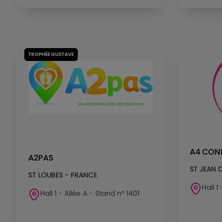
TROPHÉE GUSTAVE
A4 CONF
A2PAS
ST JEAN 
ST LOUBES - FRANCE
Hall 1
Hall 1 - Allée A - Stand n° 1401