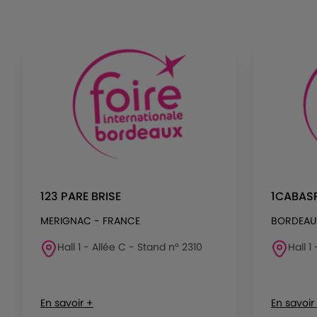
123 PARE BRISE
1CABAS
MERIGNAC - FRANCE
BORDEAU
Hall 1 - Allée C - Stand n° 2310
Hall 1
En savoir +
En savoir