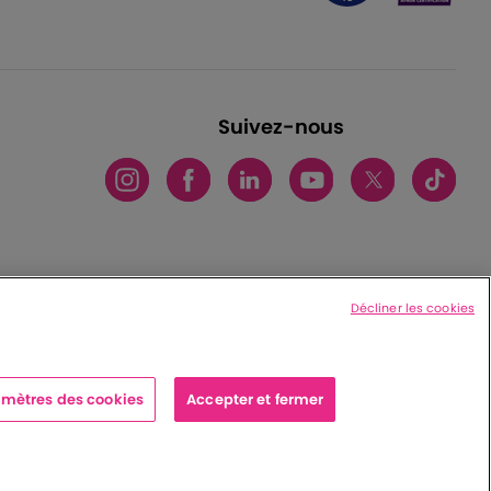
Suivez-nous
Décliner les cookies
mètres des cookies
Accepter et fermer
x cedex - France
|
Charte de protection des données personnelles
|