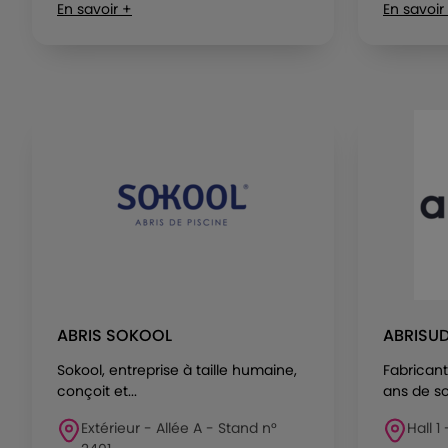
En savoir +
En savoir
ABRIS SOKOOL
ABRISU
Sokool, entreprise à taille humaine,
Fabricant
conçoit et...
ans de sol
Extérieur - Allée A - Stand n°
Hall 1