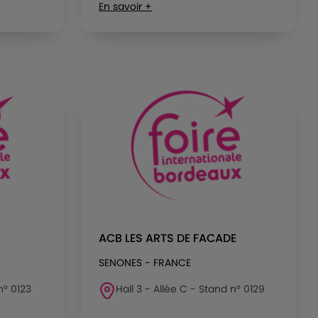
En savoir +
ACB LES ARTS DE FACADE
SENONES - FRANCE
n° 0123
Hall 3 - Allée C - Stand n° 0129