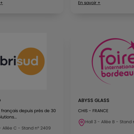
 +
En savoir +
D
ABYSS GLASS
 français depuis près de 30
CHIS - FRANCE
utions...
Hall 3 - Allée B - Stand 
 - Allée C - Stand n° 2409