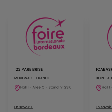
123 PARE BRISE
1CABAS
MERIGNAC - FRANCE
BORDEAU
Hall 1 - Allée C - Stand n° 2310
Hall 1
En savoir +
En savoir