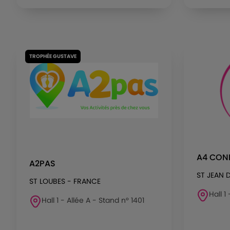
TROPHÉE GUSTAVE
A4 CONF
A2PAS
ST JEAN 
ST LOUBES - FRANCE
Hall 1
Hall 1 - Allée A - Stand n° 1401