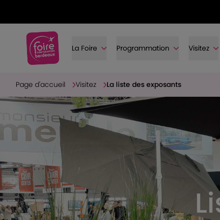
La Foire
Programmation
Visitez
Page d'accueil
Visitez
La liste des exposants
L