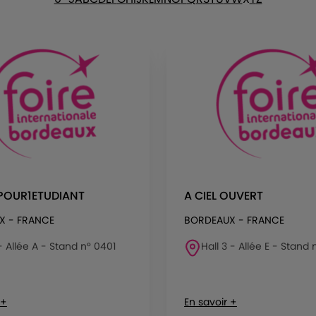
POUR1ETUDIANT
A CIEL OUVERT
X - FRANCE
BORDEAUX - FRANCE
 - Allée A - Stand n° 0401
Hall 3 - Allée E - Stand
 +
En savoir +