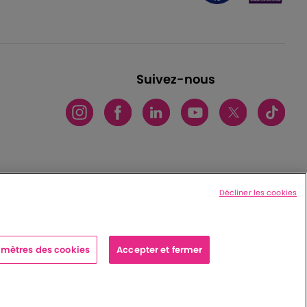
Suivez-nous
Décliner les cookies
mètres des cookies
Accepter et fermer
x cedex - France
|
Charte de protection des données personnelles
|