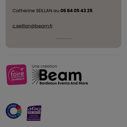
Catherine SEILLAN au
06 84 05 43 25
c.seillan@beam.fr