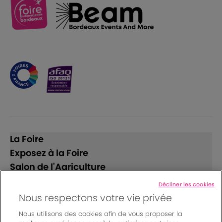
La Foire
Exposez à la Foire
Salon de l'Agriculture
Décliner les cookies
Suivez-nous
Nous respectons votre vie privée
Nous utilisons des cookies afin de vous proposer la