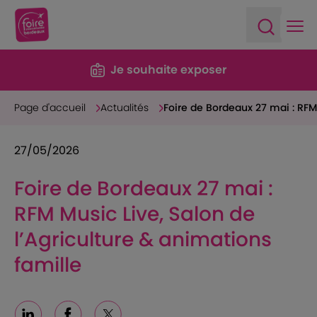
Ope
Open sea
Je souhaite exposer
Page d'accueil
Actualités
Foire de Bordeaux 27 mai : RFM 
27/05/2026
Foire de Bordeaux 27 mai :
RFM Music Live, Salon de
l’Agriculture & animations
famille