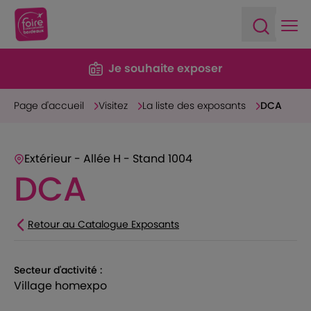
Ope
Open sea
Je souhaite exposer
Page d'accueil
Visitez
La liste des exposants
DCA
Extérieur - Allée H - Stand 1004
DCA
Retour au Catalogue Exposants
Secteur d'activité :
village homexpo