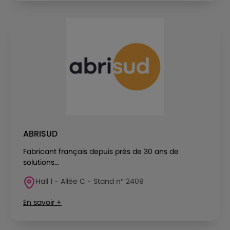
ABRISUD
Fabricant français depuis près de 30 ans de
solutions...
Hall 1 - Allée C - Stand n° 2409
En savoir +