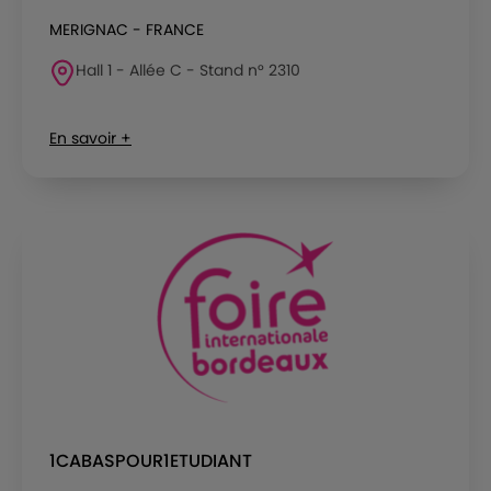
MERIGNAC - FRANCE
Hall 1 - Allée C - Stand n° 2310
En savoir +
1CABASPOUR1ETUDIANT