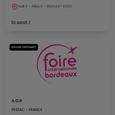
Hall 3 - Allée E - Stand n° 0205
En savoir +
NOUVEL EXPOSANT
A.G.R
PESSAC - FRANCE