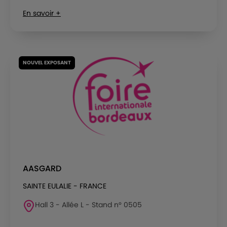
En savoir +
NOUVEL EXPOSANT
AASGARD
SAINTE EULALIE - FRANCE
Hall 3 - Allée L - Stand n° 0505