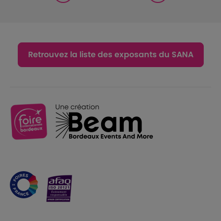
Retrouvez la liste des exposants du SANA