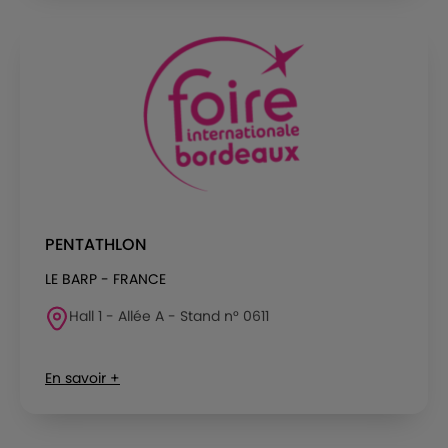
PENTATHLON
LE BARP - FRANCE
Hall 1 - Allée A - Stand n° 0611
En savoir +