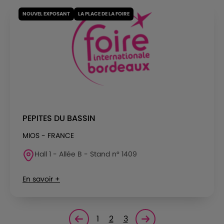
NOUVEL EXPOSANT
LA PLACE DE LA FOIRE
PEPITES DU BASSIN
MIOS - FRANCE
Hall 1 - Allée B - Stand n° 1409
En savoir +
1
2
3
Page précédente
Page suivante<