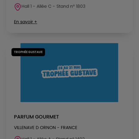
Hall 1 - Allée C - Stand n° 1803
En savoir +
TROPHÉE GUSTAVE
PARFUM GOURMET
VILLENAVE D ORNON - FRANCE
Hall 1 - Allée A - Stand n° 1402