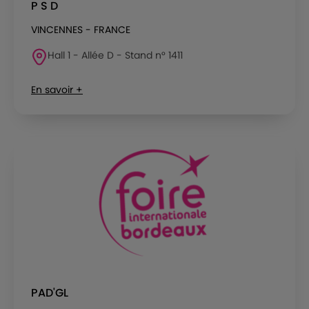
P S D
VINCENNES - FRANCE
Hall 1 - Allée D - Stand n° 1411
En savoir +
PAD'GL