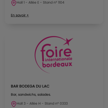
Hall 1 - Allée E - Stand n° 1104
En savoir +
BAR BODEGA DU LAC
Bar, sandwichs, salades.
Hall 3 - Allée H - Stand n° 0333