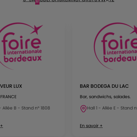
B
AVEUR LUX
BAR BODEGA DU LAC
 FRANCE
Bar, sandwichs, salades.
 - Allée B - Stand n° 1808
Hall 1 - Allée E - Stand n
 +
En savoir +