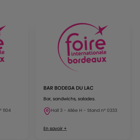
BAR BODEGA DU LAC
Bar, sandwichs, salades.
° 1104
Hall 3 - Allée H - Stand n° 0333
En savoir +