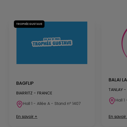
TROPHÉE GUSTAVE
BALAI L
BAGFLIP
TANLAY -
BIARRITZ - FRANCE
Hall 1
Hall 1 - Allée A - Stand n° 1407
En savoir +
En savoir