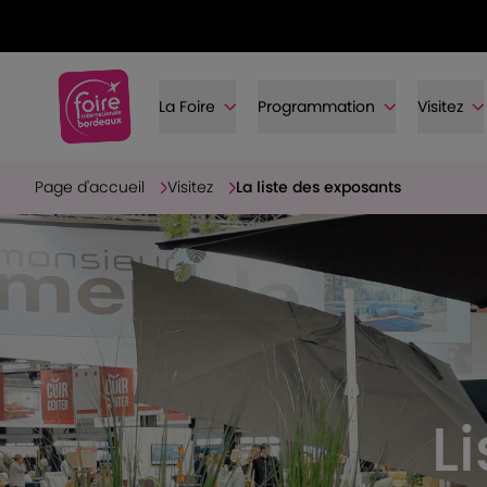
La Foire
Programmation
Visitez
Page d'accueil
Visitez
La liste des exposants
L