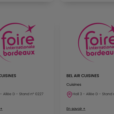
CUISINES
BEL AIR CUISINES
Cuisines
 - Allée D - Stand n° 0227
Hall 3 - Allée D - Stand
 +
En savoir +