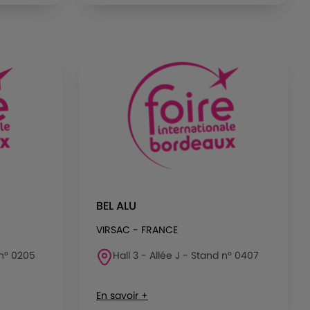
BEL ALU
VIRSAC - FRANCE
 n° 0205
Hall 3 - Allée J - Stand n° 0407
En savoir +