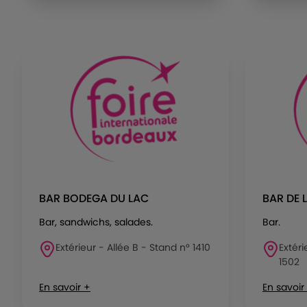
BAR BODEGA DU LAC
BAR DE 
Bar, sandwichs, salades.
Bar.
Extérieur - Allée B - Stand n° 1410
Extéri
1502
En savoir +
En savoir