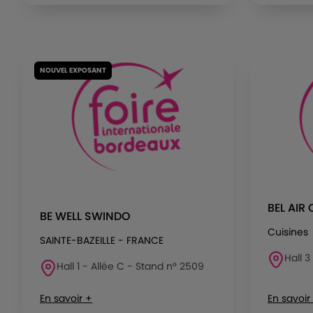
NOUVEL EXPOSANT
BEL AIR 
BE WELL SWINDO
Cuisines
SAINTE-BAZEILLE - FRANCE
Hall 3
Hall 1 - Allée C - Stand n° 2509
En savoir +
En savoir