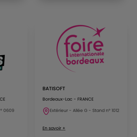
BATISOFT
NCE
Bordeaux-Lac - FRANCE
 n° 0609
Extérieur - Allée G - Stand n° 1012
En savoir +