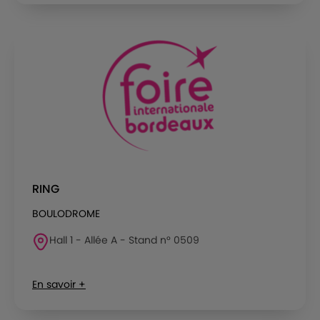
RING
BOULODROME
Hall 1 - Allée A - Stand n° 0509
En savoir +