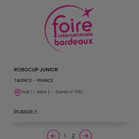
ROBOCUP JUNIOR
TALENCE - FRANCE
Hall 1 - Allée E - Stand n° 0101
En savoir +
1
2
Page précédente
Page suivante<