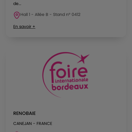
de...
Hall 1 - Allée B - Stand n° 0412
En savoir +
RENOBAIE
CANEJAN - FRANCE