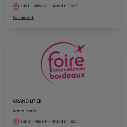
Hall 1 - Allée C - Stand n° 1607
En savoir +
GRAND LITIER
Vente literie
Hall 3 - Allée F - Stand n° 0221