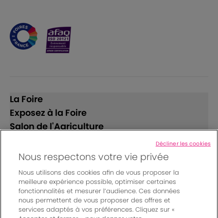
La Foire
Exposez à la Foire
Salon de l'Agriculture
Décliner les cookies
Suivez-nous
Nous respectons votre vie privée
Nous utilisons des cookies afin de vous proposer la
meilleure expérience possible, optimiser certaines
fonctionnalités et mesurer l’audience. Ces données
nous permettent de vous proposer des offres et
services adaptés à vos préférences. Cliquez sur «