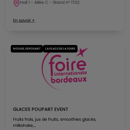
Hall 1 - Allée C - Stand n° 1702
En savoir +
NOUVEL EXPOSANT
LA PLACE DE LA FOIRE
GLACES POUPART EVENT
Fruits frais, jus de fruits, smoothies glacés,
milkshake,...