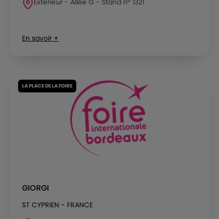
Extérieur - Allée G - Stand n° 1321
En savoir +
LA PLACE DE LA FOIRE
GIORGI
ST CYPRIEN - FRANCE