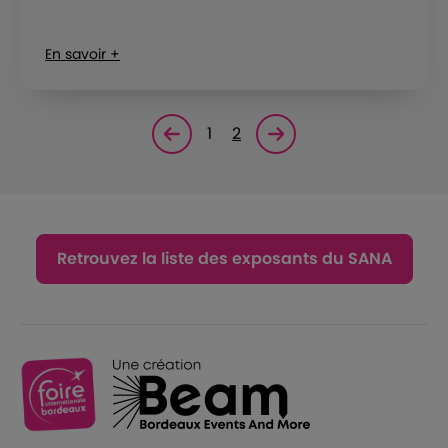
En savoir +
1
2
Page précédente
Page suivante<
Retrouvez la liste des exposants du SANA