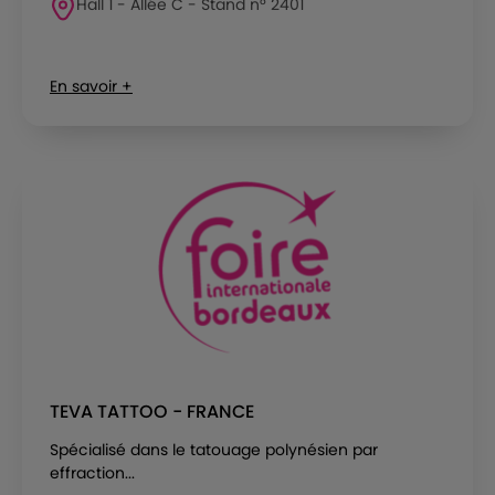
Hall 1 - Allée C - Stand n° 2401
En savoir +
TEVA TATTOO - FRANCE
Spécialisé dans le tatouage polynésien par
effraction...