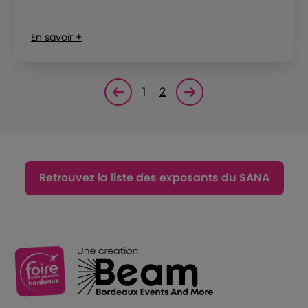
En savoir +
1
2
Page précédente
Page suivante<
Retrouvez la liste des exposants du SANA