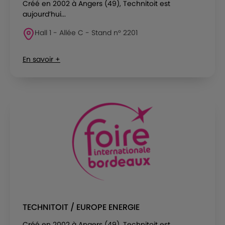
Créé en 2002 à Angers (49), Technitoit est
aujourd’hui...
Hall 1 - Allée C - Stand n° 2201
En savoir +
TECHNITOIT / EUROPE ENERGIE
Créé en 2002 à Angers (49), Technitoit est