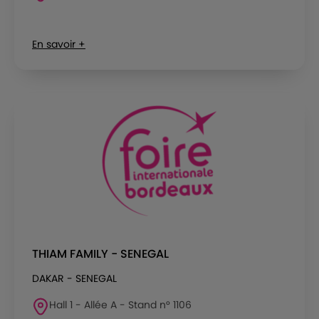
En savoir +
THIAM FAMILY - SENEGAL
DAKAR - SENEGAL
Hall 1 - Allée A - Stand n° 1106