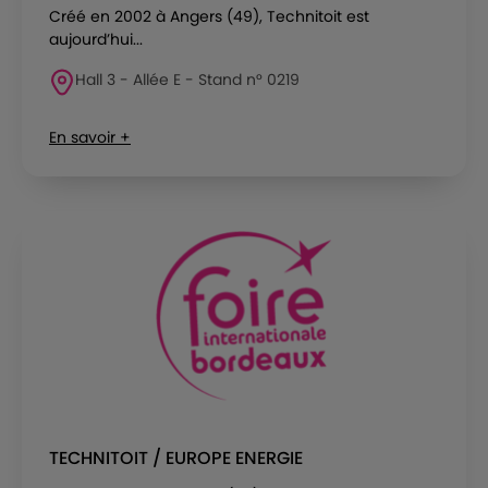
Créé en 2002 à Angers (49), Technitoit est
aujourd’hui...
Hall 3 - Allée E - Stand n° 0219
En savoir +
TECHNITOIT / EUROPE ENERGIE