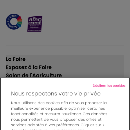
La Foire
Exposez à la Foire
Salon de l'Agriculture
Décliner les cookies
Suivez-nous
Nous respectons votre vie privée
Nous utilisons des cookies afin de vous proposer la
meilleure expérience possible, optimiser certaines
fonctionnalités et mesurer l’audience. Ces données
nous permettent de vous proposer des offres et
services adaptés à vos préférences. Cliquez sur «