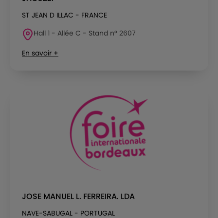
ST JEAN D ILLAC - FRANCE
Hall 1 - Allée C - Stand n° 2607
En savoir +
JOSE MANUEL L. FERREIRA. LDA
NAVE-SABUGAL - PORTUGAL