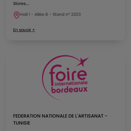
Stores....
Hall 1 - Allée B - Stand n° 2203
En savoir +
FEDERATION NATIONALE DE L'ARTISANAT -
TUNISIE