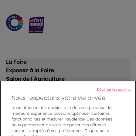
La Foire
Exposez à la Foire
Salon de l'Agriculture
Décliner les cookies
Suivez-nous
Nous respectons votre vie privée
Nous utilisons des cookies afin de vous proposer la
meilleure expérience possible, optimiser certaines
fonctionnalités et mesurer l’audience. Ces données
nous permettent de vous proposer des offres et
services adaptés à vos préférences. Cliquez sur «