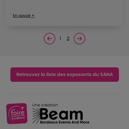
En savoir +
1
2
Page précédente
Page suivante<
Retrouvez la liste des exposants du SANA