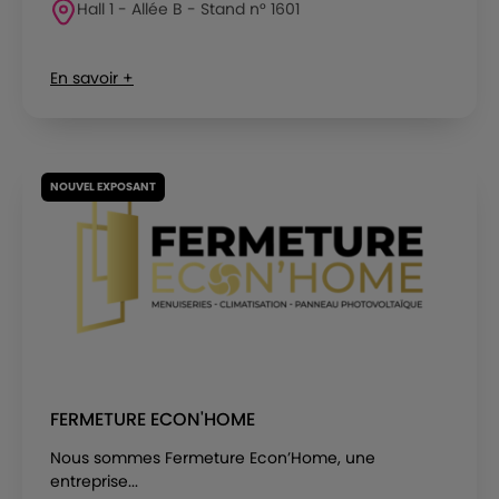
Hall 1 - Allée B - Stand n° 1601
En savoir +
NOUVEL EXPOSANT
FERMETURE ECON'HOME
Nous sommes Fermeture Econ’Home, une
entreprise...