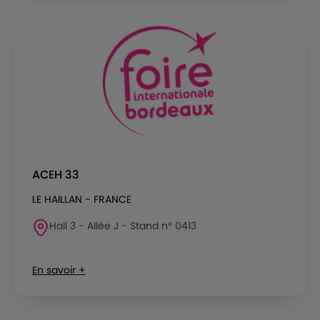
ACEH 33
LE HAILLAN - FRANCE
Hall 3 - Allée J - Stand n° 0413
En savoir +