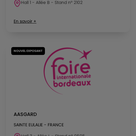
Hall 1 - Allée B - Stand n° 2102
En savoir +
NOUVEL EXPOSANT
AASGARD
SAINTE EULALIE - FRANCE
Hall 3 - Allée L - Stand n° 0505