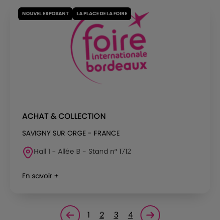
NOUVEL EXPOSANT
LA PLACE DE LA FOIRE
ACHAT & COLLECTION
SAVIGNY SUR ORGE - FRANCE
Hall 1 - Allée B - Stand n° 1712
En savoir +
1
2
3
4
Page précédente
Page suivante<