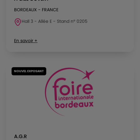
BORDEAUX - FRANCE
Hall 3 - Allée E - Stand n° 0205
En savoir +
NOUVEL EXPOSANT
A.G.R