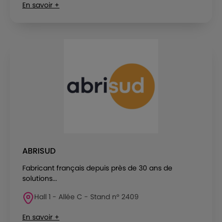
En savoir +
ABRISUD
Fabricant français depuis près de 30 ans de
solutions...
Hall 1 - Allée C - Stand n° 2409
En savoir +