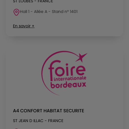
ST LOUBES - FRANCE
Hall 1 - Allée A - Stand n° 1401
En savoir +
A4 CONFORT HABITAT SECURITE
ST JEAN D ILLAC - FRANCE