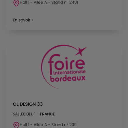
Hall 1 - Allée A - Stand n° 2401
En savoir +
OL DESIGN 33
SALLEBOEUF - FRANCE
Hall 1 - Allée A - Stand n° 2311