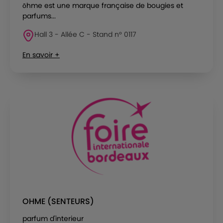
ōhme est une marque française de bougies et
parfums...
Hall 3 - Allée C - Stand n° 0117
En savoir +
OHME (SENTEURS)
parfum d'interieur