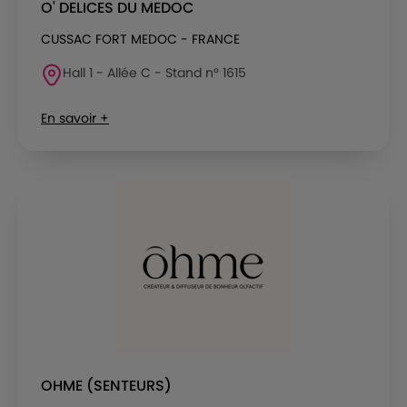
O' DELICES DU MEDOC
CUSSAC FORT MEDOC - FRANCE
Hall 1 - Allée C - Stand n° 1615
En savoir +
OHME (SENTEURS)