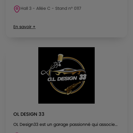
Hall 3 - Allée C - Stand n° 0117
En savoir +
OL DESIGN 33
OL Design33 est un garage passionné qui associe...