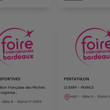
SPORTIVES
PENTATHLON
ation Française des Pêches
LE BARP - FRANCE
organise...
Hall 1 - Allée A - Stand n
 - Allée B - Stand n° 0409