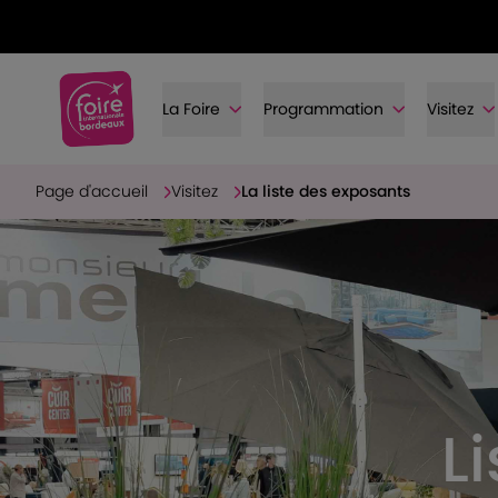
La Foire
Programmation
Visitez
Page d'accueil
Visitez
La liste des exposants
L