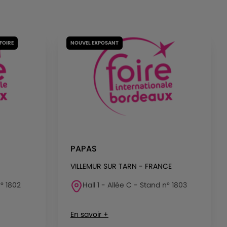
 FOIRE
NOUVEL EXPOSANT
PAPAS
VILLEMUR SUR TARN - FRANCE
n° 1802
Hall 1 - Allée C - Stand n° 1803
En savoir +