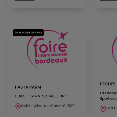
LA PLACE DE LA FOIRE
PECHES 
PASTA PARM
La Fédér
DUBAI - EMIRATS ARABES UNIS
Sportives 
Hall 1 - Allée A - Stand n° 1507
Hall 1