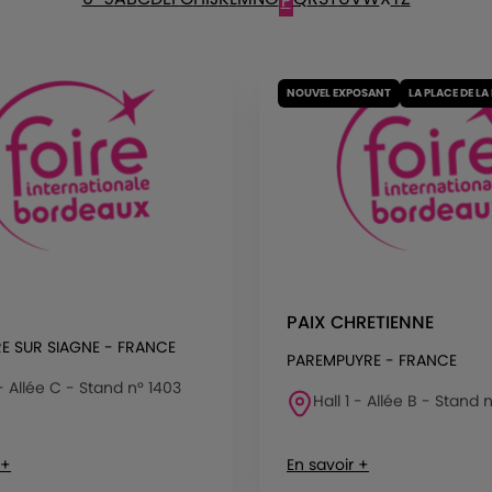
P
NOUVEL EXPOSANT
LA PLACE DE LA
PAIX CHRETIENNE
RE SUR SIAGNE - FRANCE
PAREMPUYRE - FRANCE
 - Allée C - Stand n° 1403
Hall 1 - Allée B - Stand 
 +
En savoir +