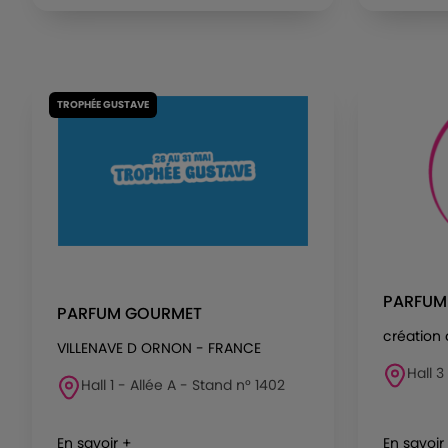
TROPHÉE GUSTAVE
PARFUM
PARFUM GOURMET
création 
VILLENAVE D ORNON - FRANCE
Hall 3
Hall 1 - Allée A - Stand n° 1402
En savoir +
En savoir