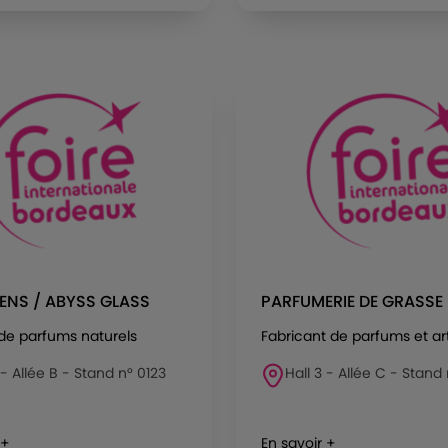
ENS / ABYSS GLASS
PARFUMERIE DE GRASSE
de parfums naturels
Fabricant de parfums et art
 - Allée B - Stand n° 0123
Hall 3 - Allée C - Stand
 +
En savoir +