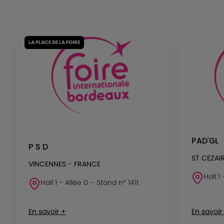
LA PLACE DE LA FOIRE
PAD'GL
P S D
ST CEZAI
VINCENNES - FRANCE
Hall 1
Hall 1 - Allée D - Stand n° 1411
En savoir +
En savoir