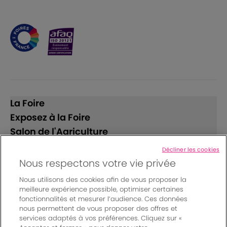
La Foire
Exposez à la Foire
Salon de l'Agriculture
Décliner les cookies
Suivez-nous
Nous respectons votre vie privée
Nous utilisons des cookies afin de vous proposer la
meilleure expérience possible, optimiser certaines
fonctionnalités et mesurer l’audience. Ces données
nous permettent de vous proposer des offres et
services adaptés à vos préférences. Cliquez sur «