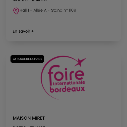
Hall 1 - Allée A - Stand n° 1109
En savoir +
LA PLACE DE LA FOIRE
MAISON MIRET