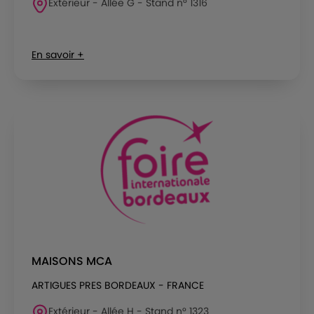
Extérieur - Allée G - Stand n° 1316
En savoir +
MAISONS MCA
ARTIGUES PRES BORDEAUX - FRANCE
Extérieur - Allée H - Stand n° 1323