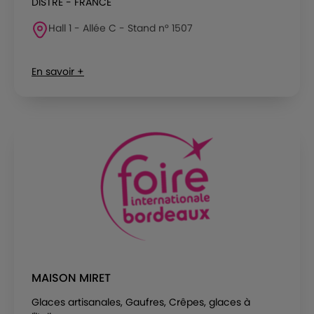
DISTRE - FRANCE
Hall 1 - Allée C - Stand n° 1507
En savoir +
MAISON MIRET
Glaces artisanales, Gaufres, Crêpes, glaces à