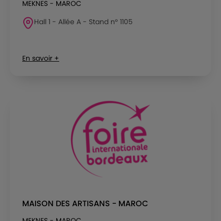
MEKNES - MAROC
Hall 1 - Allée A - Stand n° 1105
En savoir +
MAISON DES ARTISANS - MAROC
MEKNES - MAROC