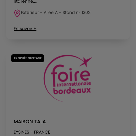
l'italienne,...
Extérieur - Allée A - Stand n° 1302
En savoir +
TROPHÉE GUSTAVE
MAISON TALA
EYSINES - FRANCE