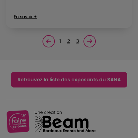
En savoir +
1
2
3
Page précédente
Page suivante<
Retrouvez la liste des exposants du SANA