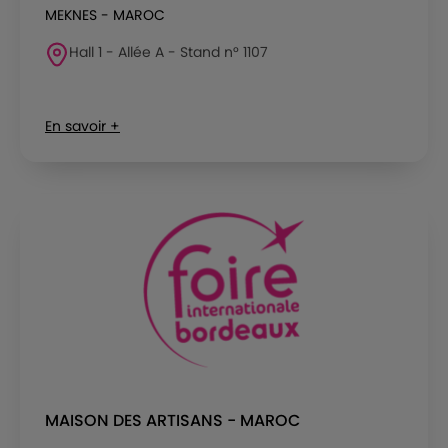
MEKNES - MAROC
Hall 1 - Allée A - Stand n° 1107
En savoir +
MAISON DES ARTISANS - MAROC