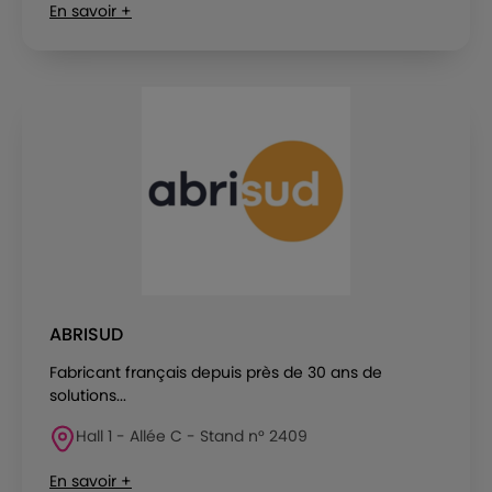
En savoir +
ABRISUD
Fabricant français depuis près de 30 ans de
solutions...
Hall 1 - Allée C - Stand n° 2409
En savoir +