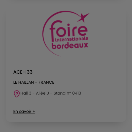
ACEH 33
LE HAILLAN - FRANCE
Hall 3 - Allée J - Stand n° 0413
En savoir +