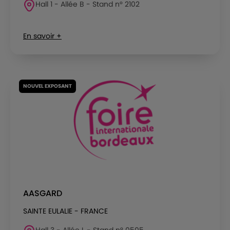
Hall 1 - Allée B - Stand n° 2102
En savoir +
NOUVEL EXPOSANT
AASGARD
SAINTE EULALIE - FRANCE
Hall 3 - Allée L - Stand n° 0505