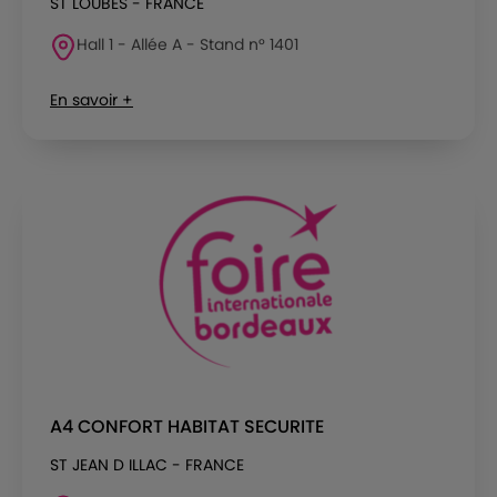
ST LOUBES - FRANCE
Hall 1 - Allée A - Stand n° 1401
En savoir +
A4 CONFORT HABITAT SECURITE
ST JEAN D ILLAC - FRANCE