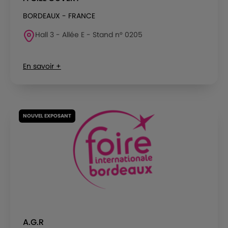
BORDEAUX - FRANCE
Hall 3 - Allée E - Stand n° 0205
En savoir +
NOUVEL EXPOSANT
A.G.R