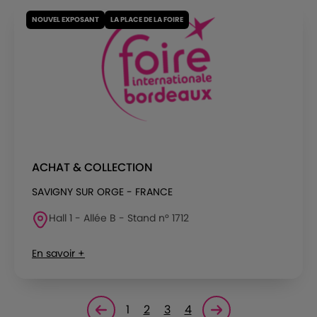
NOUVEL EXPOSANT
LA PLACE DE LA FOIRE
ACHAT & COLLECTION
SAVIGNY SUR ORGE - FRANCE
Hall 1 - Allée B - Stand n° 1712
En savoir +
1
2
3
4
Page précédente
Page suivante<