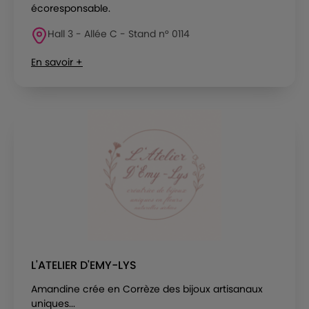
écoresponsable.
Hall 3 - Allée C - Stand n° 0114
En savoir +
L'ATELIER D'EMY-LYS
Amandine crée en Corrèze des bijoux artisanaux
uniques...