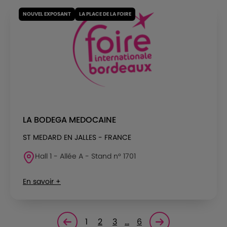
NOUVEL EXPOSANT
LA PLACE DE LA FOIRE
LA BODEGA MEDOCAINE
ST MEDARD EN JALLES - FRANCE
Hall 1 - Allée A - Stand n° 1701
En savoir +
1
2
3
…
6
Page précédente
Page suivante<