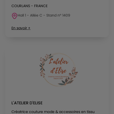
COURLANS - FRANCE
Hall 1 - Allée C - Stand n° 1409
En savoir +
L'ATELIER D'ELISE
Créatrice couture mode & accessoires en tissu