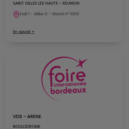
SAINT GILLES LES HAUTS - REUNION
Hall 1 - Allée D - Stand n° 1005
En savoir +
VDS - ARENE
BOULODROME