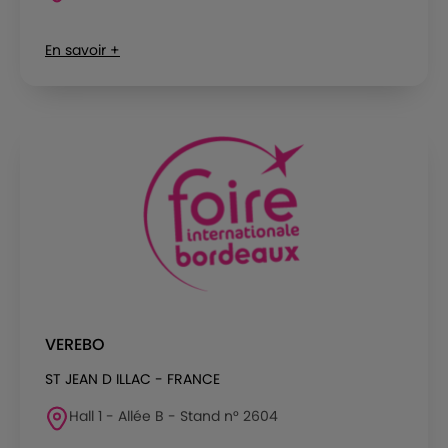
En savoir +
VEREBO
ST JEAN D ILLAC - FRANCE
Hall 1 - Allée B - Stand n° 2604