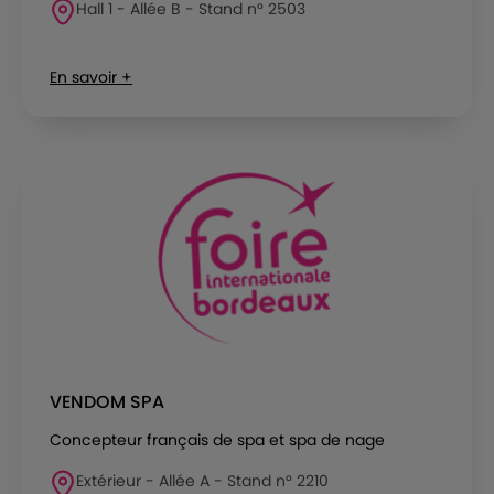
Hall 1 - Allée B - Stand n° 2503
En savoir +
VENDOM SPA
Concepteur français de spa et spa de nage
Extérieur - Allée A - Stand n° 2210