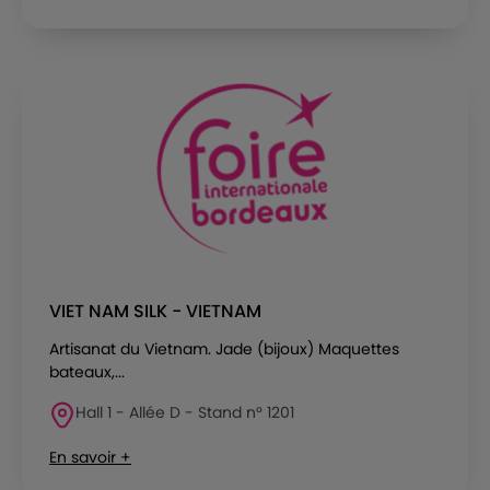
VIET NAM SILK - VIETNAM
Artisanat du Vietnam. Jade (bijoux) Maquettes
bateaux,...
Hall 1 - Allée D - Stand n° 1201
En savoir +