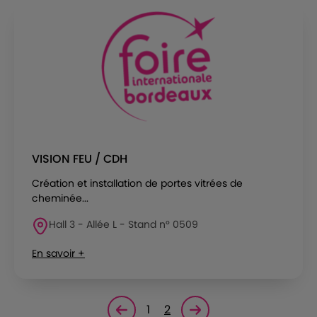
VISION FEU / CDH
Création et installation de portes vitrées de
cheminée...
Hall 3 - Allée L - Stand n° 0509
En savoir +
1
2
Page précédente
Page suivante<