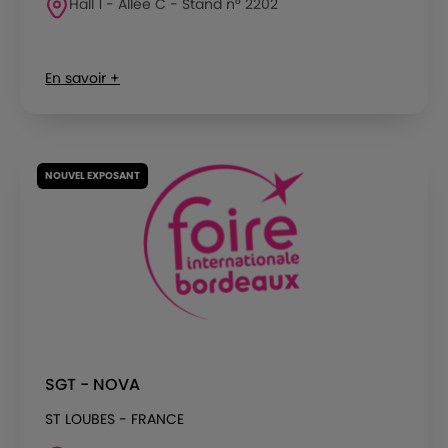
Hall 1 - Allée C - Stand n° 2202
En savoir +
NOUVEL EXPOSANT
SGT - NOVA
ST LOUBES - FRANCE