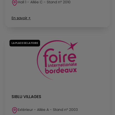
Hall 1 - Allée C - Stand n° 2010
En savoir +
LA PLACE DE LA FOIRE
SIBLU VILLAGES
Extérieur - Allée A - Stand n° 2003