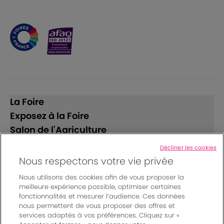
La Foire
Exposez à la Foire
Salon de l'Agriculture
Décliner les cookies
Suivez-nous
Nous respectons votre vie privée
Nous utilisons des cookies afin de vous proposer la
meilleure expérience possible, optimiser certaines
fonctionnalités et mesurer l’audience. Ces données
nous permettent de vous proposer des offres et
services adaptés à vos préférences. Cliquez sur «