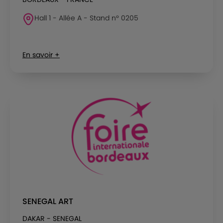
Hall 1 - Allée A - Stand n° 0205
En savoir +
SENEGAL ART
DAKAR - SENEGAL