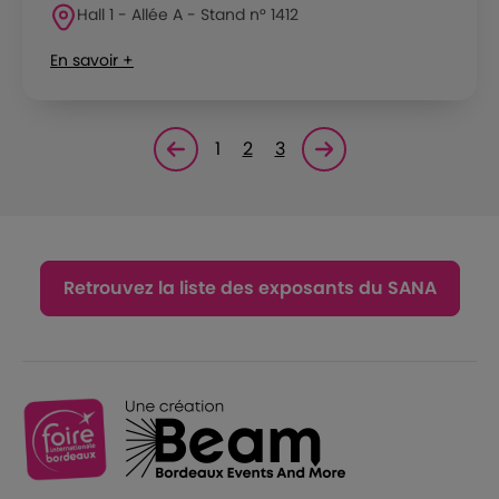
Hall 1 - Allée A - Stand n° 1412
En savoir +
1
2
3
Page précédente
Page suivante<
Retrouvez la liste des exposants du SANA