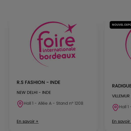
NOUVEL EXP
R.S FASHION - INDE
RADIGU
NEW DELHI - INDE
VILLEMUR
Hall 1 - Allée A - Stand n° 1208
Hall 1
En savoir +
En savoir