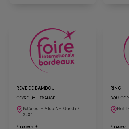
REVE DE BAMBOU
RING
OEYRELUY - FRANCE
BOULOD
Extérieur - Allée A - Stand n°
Hall 1
2204
En savoir +
En savoir