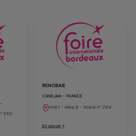
RENOBAIE
CANEJAN - FRANCE
..
Hall 1 - Allée B - Stand n° 2104
n° 0412
En savoir +