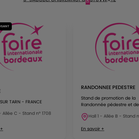
R
OSANT
RANDONNEE PEDESTRE
E
Stand de promotion de la
 SUR TARN - FRANCE
Randonnée pédestre et de.
 - Allée C - Stand n° 1708
Hall 1 - Allée B - Stand 
 +
En savoir +