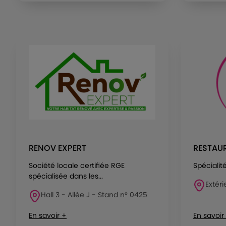
RENOV EXPERT
RESTAUR
Société locale certifiée RGE
Spécialit
spécialisée dans les...
Extéri
Hall 3 - Allée J - Stand n° 0425
En savoir +
En savoir