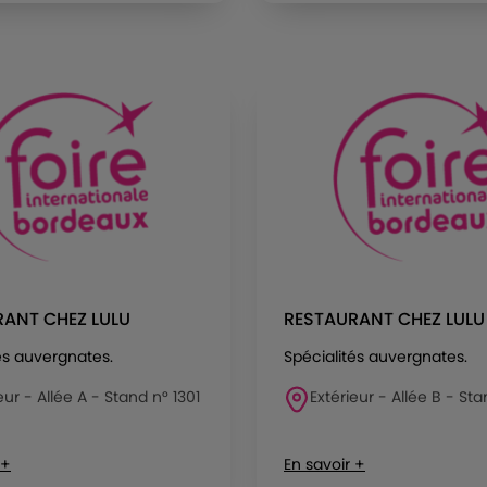
ANT CHEZ LULU
RESTAURANT CHEZ LULU
és auvergnates.
Spécialités auvergnates.
eur - Allée A - Stand n° 1301
Extérieur - Allée B - Sta
 +
En savoir +