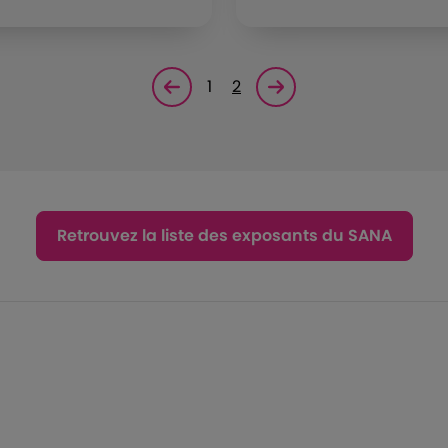
1
2
Page précédente
Page suivante<
Retrouvez la liste des exposants du SANA