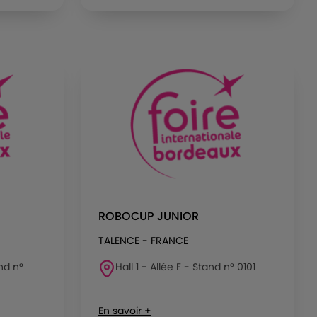
ROBOCUP JUNIOR
TALENCE - FRANCE
and n°
Hall 1 - Allée E - Stand n° 0101
En savoir +