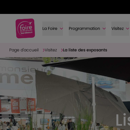
La Foire
Programmation
Visitez
Page d'accueil
Visitez
La liste des exposants
L