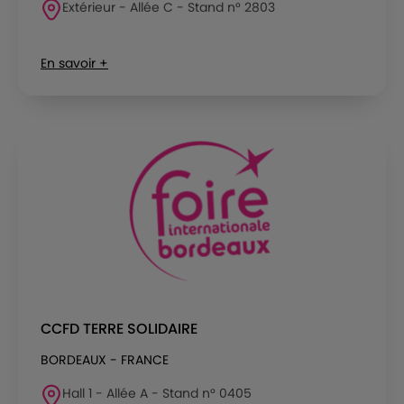
Extérieur - Allée C - Stand n° 2803
En savoir +
CCFD TERRE SOLIDAIRE
BORDEAUX - FRANCE
Hall 1 - Allée A - Stand n° 0405