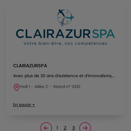
CLAIRAZURSPA
Avec plus de 30 ans d’existence et d’innovations,...
Hall 1 - Allée C - Stand n° 2410
En savoir +
1
2
3
Page précédente
Page suivante<