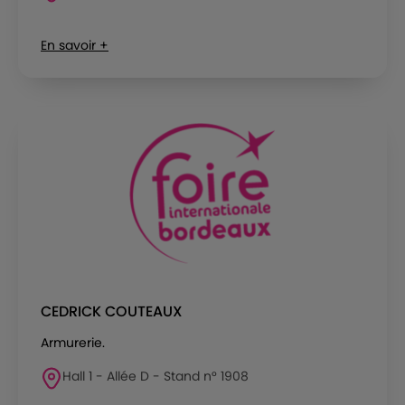
En savoir +
CEDRICK COUTEAUX
Armurerie.
Hall 1 - Allée D - Stand n° 1908