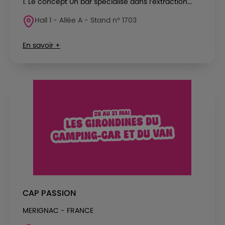
1. Le concept Un bar spécialisé dans l’extraction...
Hall 1 - Allée A - Stand n° 1703
En savoir +
CAP PASSION
MERIGNAC - FRANCE