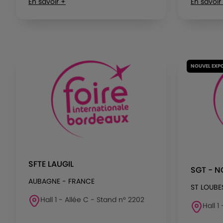
En savoir +
En savoir
NOUVEL EXP
SFTE LAUGIL
SGT - 
AUBAGNE - FRANCE
ST LOUBE
Hall 1 - Allée C - Stand n° 2202
Hall 1