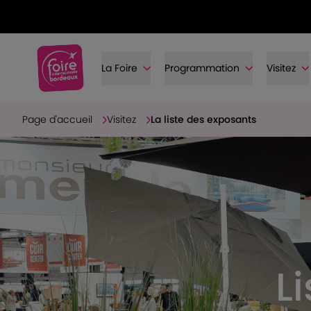
La Foire
Programmation
Visitez
Page d'accueil
Visitez
La liste des exposants
L