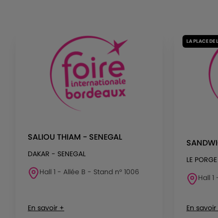
LA PLACE DE 
SALIOU THIAM - SENEGAL
SANDWI
DAKAR - SENEGAL
LE PORGE
Hall 1 - Allée B - Stand n° 1006
Hall 1
En savoir +
En savoir