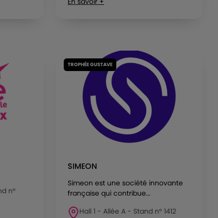
En savoir +
TROPHÉE GUSTAVE
SIMEON
Simeon est une société innovante
nd n°
française qui contribue...
Hall 1 - Allée A - Stand n° 1412