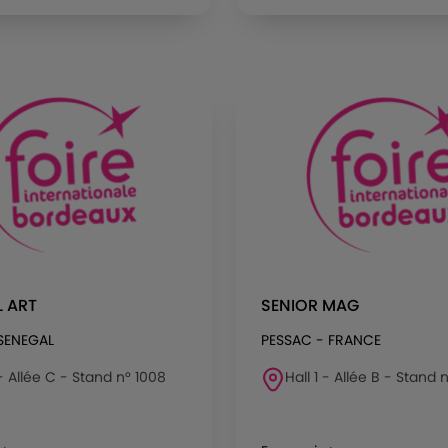
 ART
SENIOR MAG
SENEGAL
PESSAC - FRANCE
 - Allée C - Stand n° 1008
Hall 1 - Allée B - Stand 