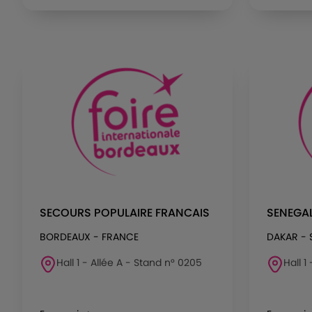
SECOURS POPULAIRE FRANCAIS
SENEGAL
BORDEAUX - FRANCE
DAKAR - 
Hall 1 - Allée A - Stand n° 0205
Hall 1