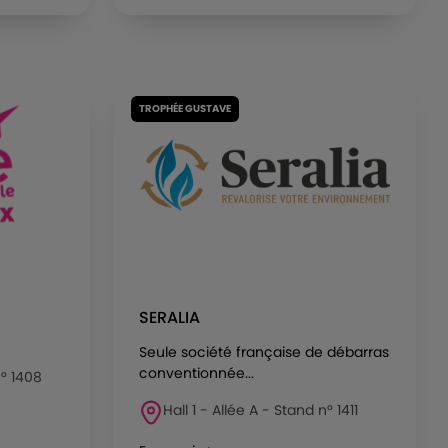
TROPHÉE GUSTAVE
SERALIA
Seule société française de débarras
conventionnée...
n° 1408
Hall 1 - Allée A - Stand n° 1411