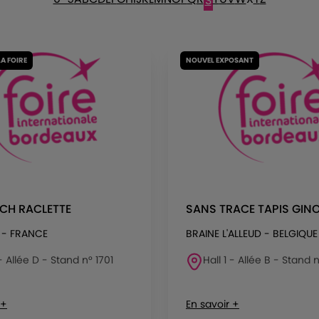
S
LA FOIRE
NOUVEL EXPOSANT
CH RACLETTE
SANS TRACE TAPIS GIN
 - FRANCE
BRAINE L'ALLEUD - BELGIQUE
 - Allée D - Stand n° 1701
Hall 1 - Allée B - Stand 
 +
En savoir +