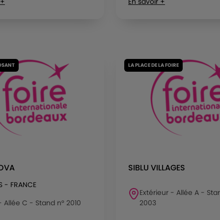
 +
En savoir +
OSANT
LA PLACE DE LA FOIRE
NOVA
SIBLU VILLAGES
S - FRANCE
Extérieur - Allée A - Sta
 - Allée C - Stand n° 2010
2003