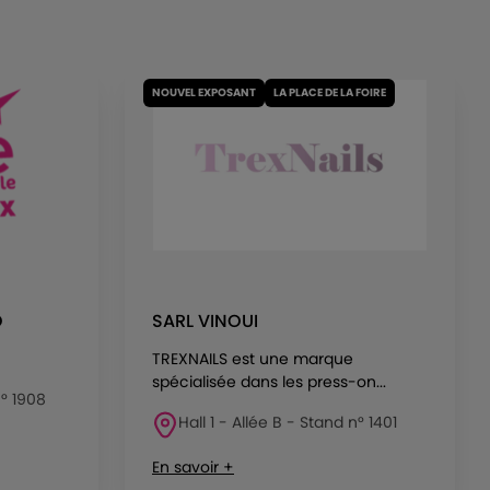
NOUVEL EXPOSANT
LA PLACE DE LA FOIRE
O
SARL VINOUI
TREXNAILS est une marque
spécialisée dans les press-on...
n° 1908
Hall 1 - Allée B - Stand n° 1401
En savoir +