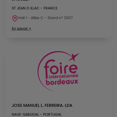
ST JEAN D ILLAC - FRANCE
Hall 1 - Allée C - Stand n° 2607
En savoir +
JOSE MANUEL L. FERREIRA. LDA
NAVE-SABUGAL - PORTUGAL