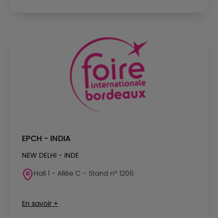
EPCH - INDIA
NEW DELHI - INDE
Hall 1 - Allée C - Stand n° 1206
En savoir +