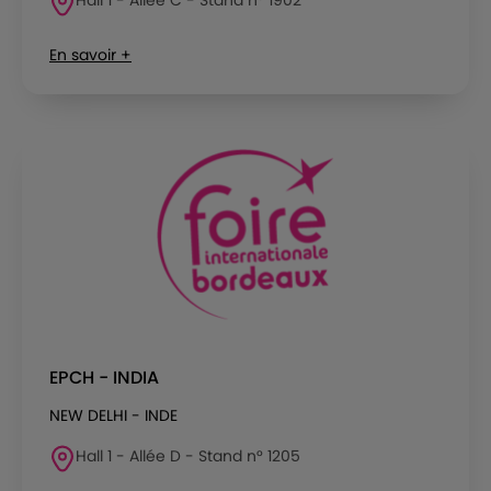
En savoir +
EPCH - INDIA
NEW DELHI - INDE
Hall 1 - Allée D - Stand n° 1205