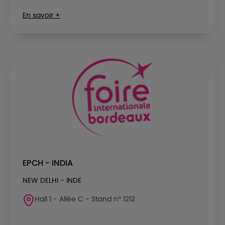
En savoir +
EPCH - INDIA
NEW DELHI - INDE
Hall 1 - Allée C - Stand n° 1212