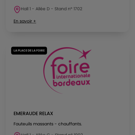
Hall 1 - Allée D - Stand n° 1702
En savoir +
LA PLACE DE LA FOIRE
EMERAUDE RELAX
Fauteuils massants - chauffants.
Hall 1 - Allée C - Stand n° 1902