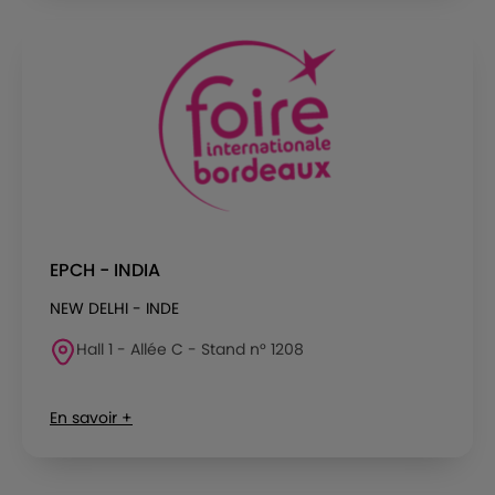
EPCH - INDIA
NEW DELHI - INDE
Hall 1 - Allée C - Stand n° 1208
En savoir +