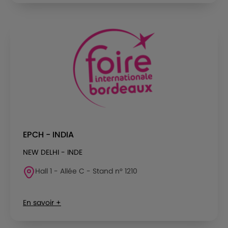
EPCH - INDIA
NEW DELHI - INDE
Hall 1 - Allée C - Stand n° 1210
En savoir +