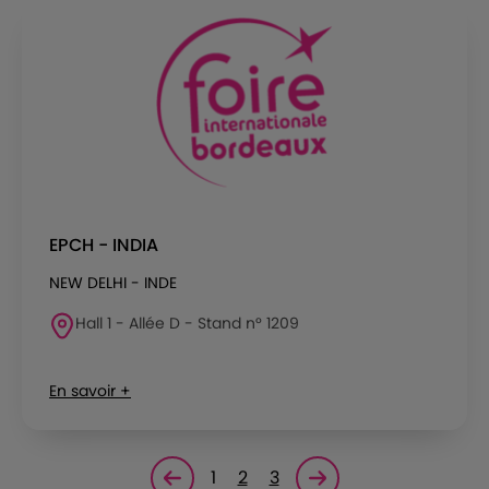
EPCH - INDIA
NEW DELHI - INDE
Hall 1 - Allée D - Stand n° 1209
En savoir +
1
2
3
Page précédente
Page suivante<