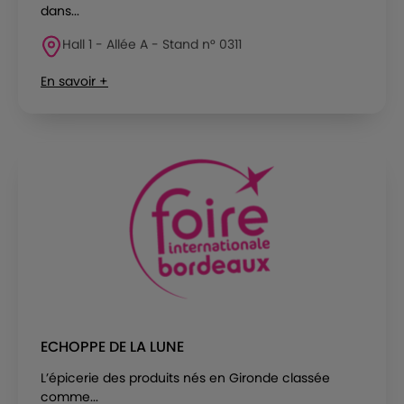
dans...
Hall 1 - Allée A - Stand n° 0311
En savoir +
ECHOPPE DE LA LUNE
L’épicerie des produits nés en Gironde classée
comme...