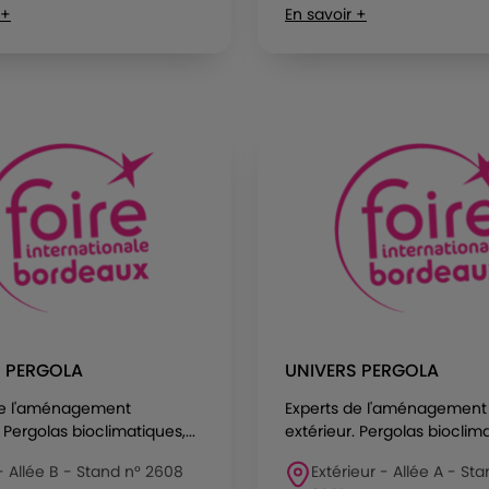
 +
En savoir +
S PERGOLA
UNIVERS PERGOLA
de l'aménagement
Experts de l'aménagement
 Pergolas bioclimatiques,...
extérieur. Pergolas bioclimat
 - Allée B - Stand n° 2608
Extérieur - Allée A - St