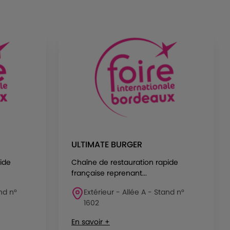
ULTIMATE BURGER
ide
Chaîne de restauration rapide
française reprenant...
and n°
Extérieur - Allée A - Stand n°
1602
En savoir +