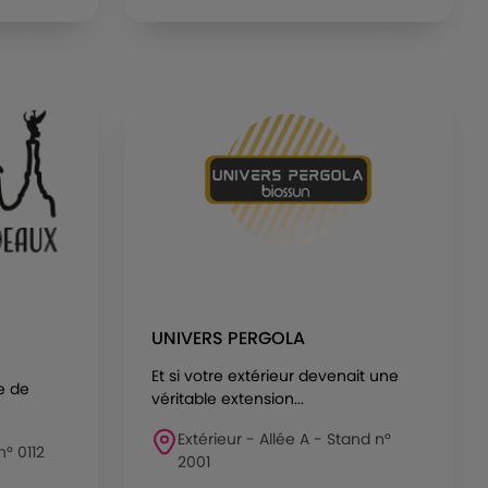
UNIVERS PERGOLA
Et si votre extérieur devenait une
e de
véritable extension...
Extérieur - Allée A - Stand n°
n° 0112
2001