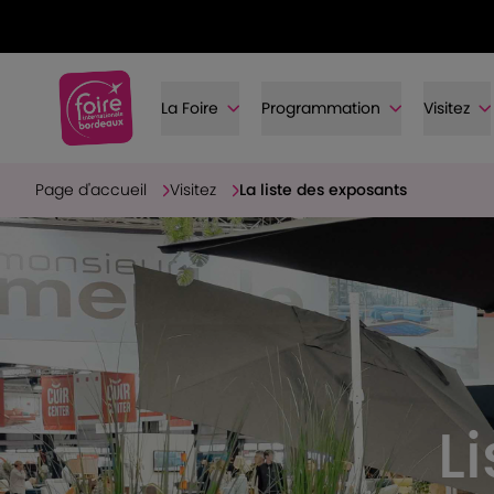
La Foire
Programmation
Visitez
Page d'accueil
Visitez
La liste des exposants
L