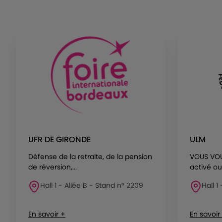
UFR DE GIRONDE
ULM
Défense de la retraite, de la pension
VOUS VOU
de réversion,...
activé ouv
Hall 1 - Allée B - Stand n° 2209
Hall 1
En savoir +
En savoir