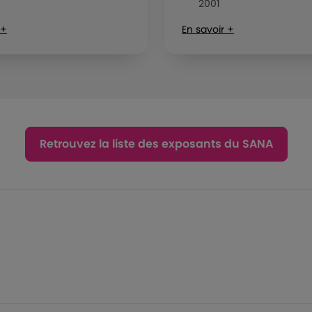
2001
 +
En savoir +
Retrouvez la liste des exposants du SANA