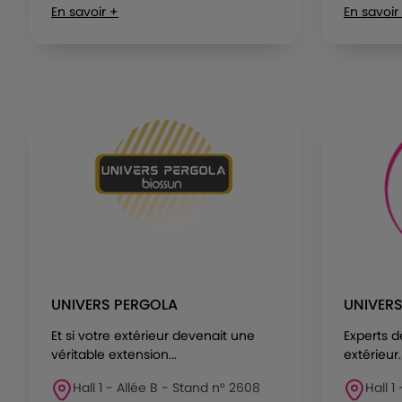
En savoir +
En savoir
UNIVERS PERGOLA
UNIVER
Et si votre extérieur devenait une
Experts 
véritable extension...
extérieur.
Hall 1 - Allée B - Stand n° 2608
Hall 1