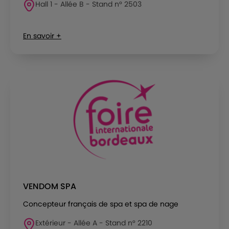
Hall 1 - Allée B - Stand n° 2503
En savoir +
VENDOM SPA
Concepteur français de spa et spa de nage
Extérieur - Allée A - Stand n° 2210