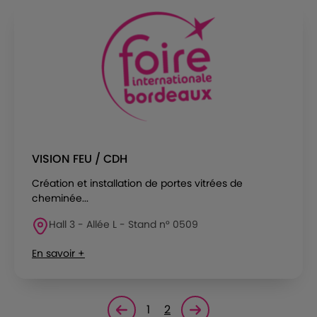
VISION FEU / CDH
Création et installation de portes vitrées de
cheminée...
Hall 3 - Allée L - Stand n° 0509
En savoir +
1
2
Page précédente
Page suivante<