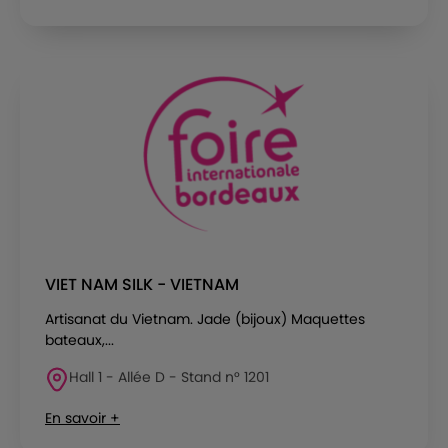
VIET NAM SILK - VIETNAM
Artisanat du Vietnam. Jade (bijoux) Maquettes
bateaux,...
Hall 1 - Allée D - Stand n° 1201
En savoir +