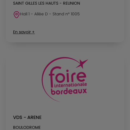
SAINT GILLES LES HAUTS - REUNION
Hall 1 - Allée D - Stand n° 1005
En savoir +
VDS - ARENE
BOULODROME