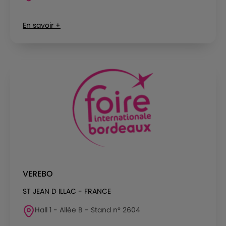
En savoir +
VEREBO
ST JEAN D ILLAC - FRANCE
Hall 1 - Allée B - Stand n° 2604