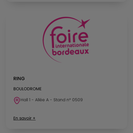
RING
BOULODROME
Hall 1 - Allée A - Stand n° 0509
En savoir +