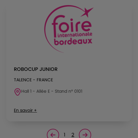
ROBOCUP JUNIOR
TALENCE - FRANCE
Hall 1 - Allée E - Stand n° 0101
En savoir +
1
2
Page précédente
Page suivante<