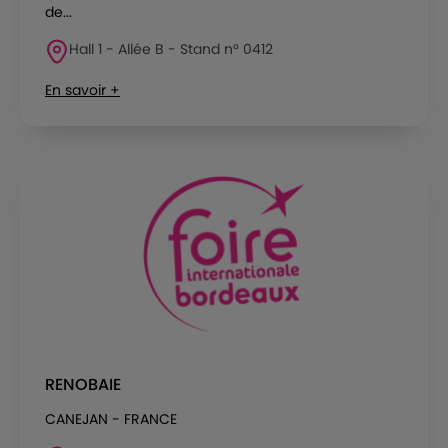
de...
Hall 1 - Allée B - Stand n° 0412
En savoir +
RENOBAIE
CANEJAN - FRANCE