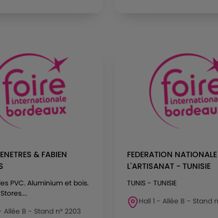
FENETRES & FABIEN
FEDERATION NATIONALE
S
L'ARTISANAT - TUNISIE
es PVC. Aluminium et bois.
TUNIS - TUNISIE
Stores....
Hall 1 - Allée B - Stand n
 - Allée B - Stand n° 2203