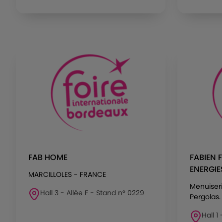
FAB HOME
FABIEN 
ENERGIE
MARCILLOLES - FRANCE
Menuiseri
Hall 3 - Allée F - Stand n° 0229
Pergolas. 
Hall 1