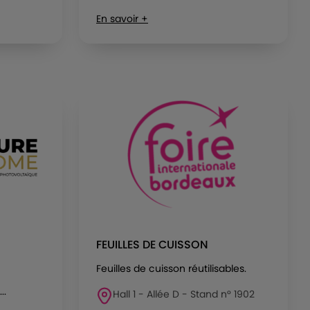
En savoir +
FEUILLES DE CUISSON
Feuilles de cuisson réutilisables.
..
Hall 1 - Allée D - Stand n° 1902