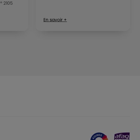
n° 2105
En savoir +