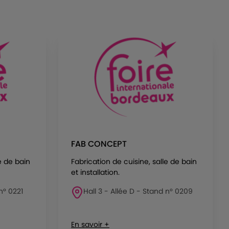
FAB CONCEPT
e de bain
Fabrication de cuisine, salle de bain
et installation.
n° 0221
Hall 3 - Allée D - Stand n° 0209
En savoir +