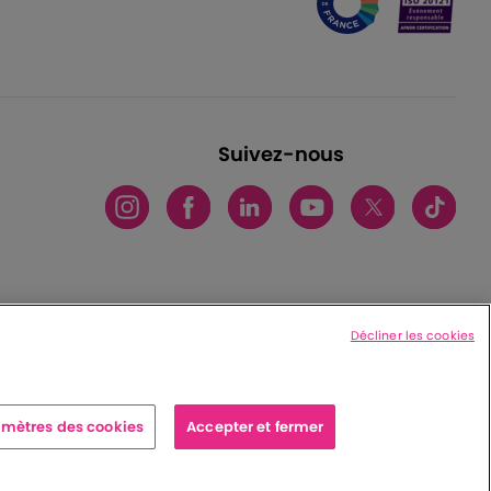
Suivez-nous
Décliner les cookies
mètres des cookies
Accepter et fermer
x cedex - France
|
Charte de protection des données personnelles
|