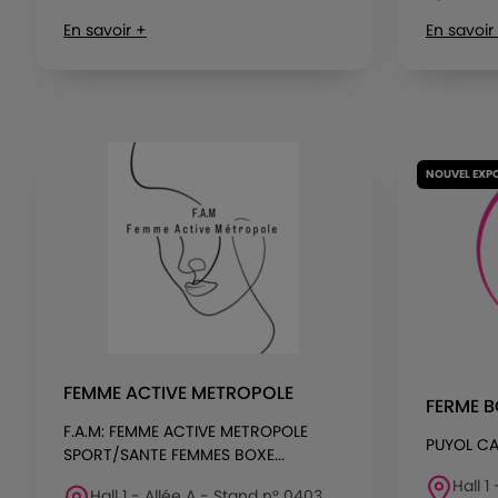
En savoir +
En savoir
NOUVEL EXP
FEMME ACTIVE METROPOLE
FERME 
F.A.M: FEMME ACTIVE METROPOLE
PUYOL CA
SPORT/SANTE FEMMES BOXE...
Hall 1
Hall 1 - Allée A - Stand n° 0403