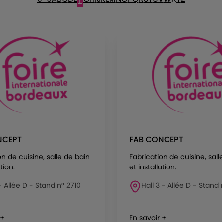
F
NCEPT
FAB CONCEPT
on de cuisine, salle de bain
Fabrication de cuisine, sall
ation.
et installation.
 - Allée D - Stand n° 2710
Hall 3 - Allée D - Stand 
 +
En savoir +