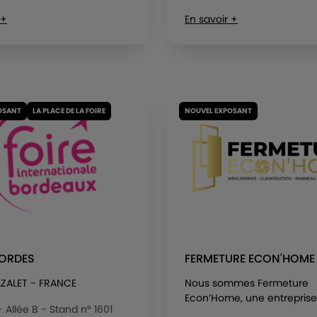
 +
En savoir +
OSANT
LA PLACE DE LA FOIRE
NOUVEL EXPOSANT
BORDES
FERMETURE ECON'HOME
ZALET - FRANCE
Nous sommes Fermeture
Econ’Home, une entreprise.
 - Allée B - Stand n° 1601