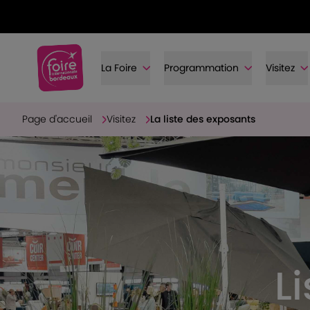
La Foire
Programmation
Visitez
Page d'accueil
Visitez
La liste des exposants
L