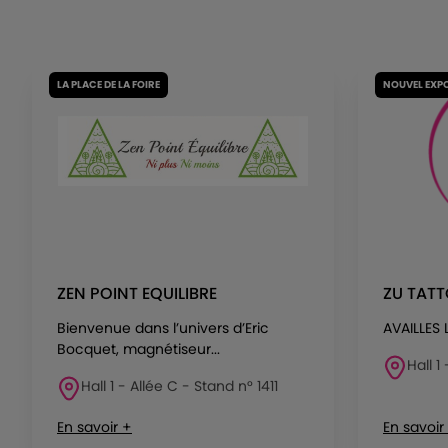
LA PLACE DE LA FOIRE
NOUVEL EXP
ZEN POINT EQUILIBRE
ZU TAT
Bienvenue dans l’univers d’Eric
AVAILLES
Bocquet, magnétiseur...
Hall 1
Hall 1 - Allée C - Stand n° 1411
En savoir +
En savoir