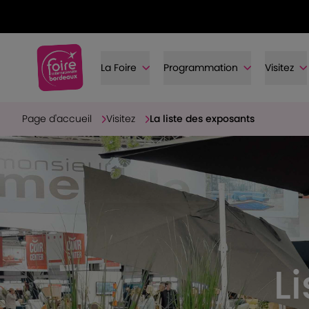
La Foire
Programmation
Visitez
Page d'accueil
Visitez
La liste des exposants
L