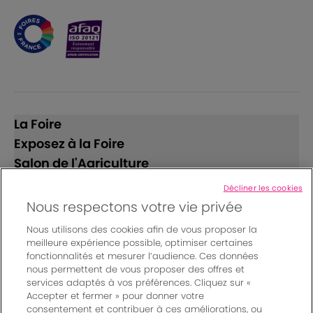
La Foire
Exposez à la Foire
Salon de l'Agriculture
Décliner les cookies
Suivez-nous
Nous respectons votre vie privée
Nous utilisons des cookies afin de vous proposer la
meilleure expérience possible, optimiser certaines
fonctionnalités et mesurer l’audience. Ces données
nous permettent de vous proposer des offres et
services adaptés à vos préférences. Cliquez sur «
Accepter et fermer » pour donner votre
© Bordeaux Events And More | Rue Jean Samazeuilh - CS
consentement et contribuer à ces améliorations, ou