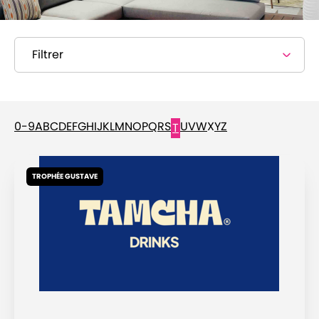
Filtrer
0-9
A
B
C
D
E
F
G
H
I
J
K
L
M
N
O
P
Q
R
S
U
V
W
X
Y
Z
T
TROPHÉE GUSTAVE