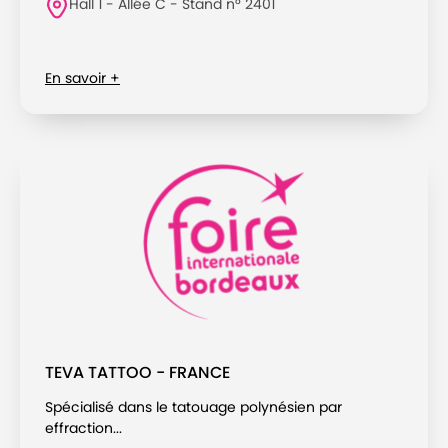
Hall 1 - Allée C - Stand n° 2401
En savoir +
TEVA TATTOO - FRANCE
Spécialisé dans le tatouage polynésien par
effraction...