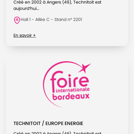
Créé en 2002 à Angers (49), Technitoit est
aujourd’hui...
Hall 1 - Allée C - Stand n° 2201
En savoir +
TECHNITOIT / EUROPE ENERGIE
Créé en 2002 à Angers (49), Technitoit est