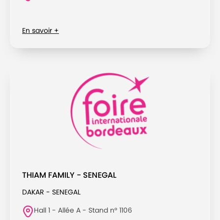
En savoir +
THIAM FAMILY - SENEGAL
DAKAR - SENEGAL
Hall 1 - Allée A - Stand n° 1106