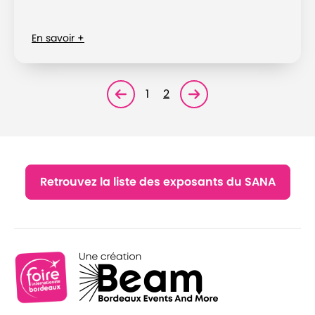
En savoir +
1
2
Page précédente
Page suivante<
Retrouvez la liste des exposants du SANA