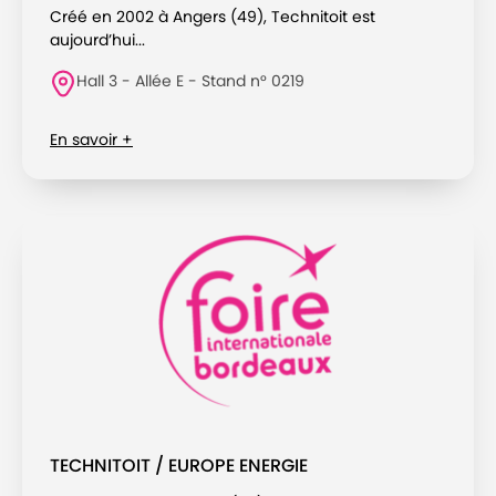
Créé en 2002 à Angers (49), Technitoit est
aujourd’hui...
Hall 3 - Allée E - Stand n° 0219
En savoir +
TECHNITOIT / EUROPE ENERGIE