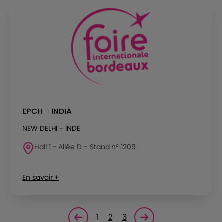
EPCH - INDIA
NEW DELHI - INDE
Hall 1 - Allée D - Stand n° 1209
En savoir +
1
2
3
Page précédente
Page suivante<