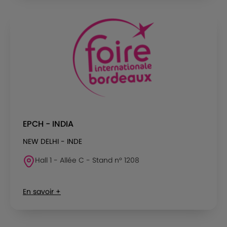
EPCH - INDIA
NEW DELHI - INDE
Hall 1 - Allée C - Stand n° 1208
En savoir +