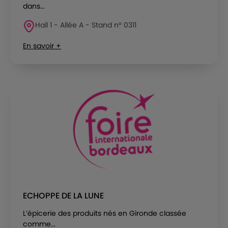
dans...
Hall 1 - Allée A - Stand n° 0311
En savoir +
ECHOPPE DE LA LUNE
L’épicerie des produits nés en Gironde classée
comme...