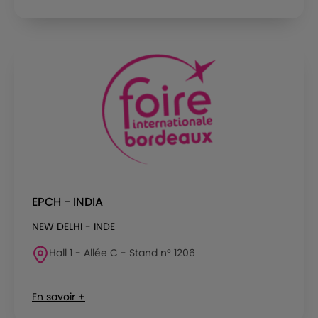
EPCH - INDIA
NEW DELHI - INDE
Hall 1 - Allée C - Stand n° 1206
En savoir +