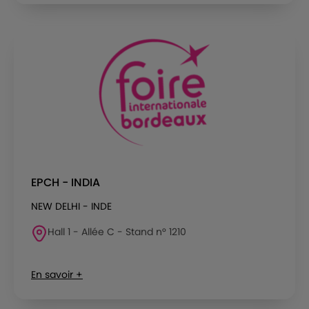
EPCH - INDIA
NEW DELHI - INDE
Hall 1 - Allée C - Stand n° 1210
En savoir +