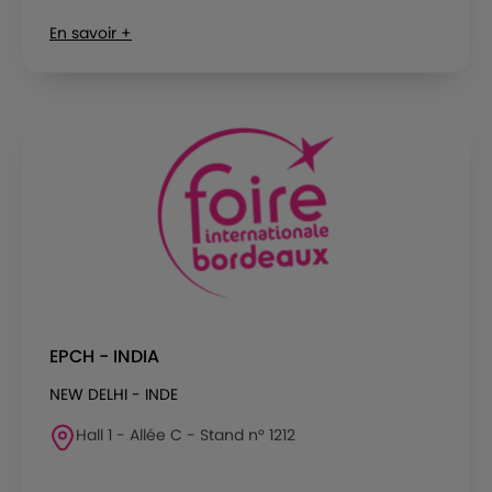
En savoir +
EPCH - INDIA
NEW DELHI - INDE
Hall 1 - Allée C - Stand n° 1212