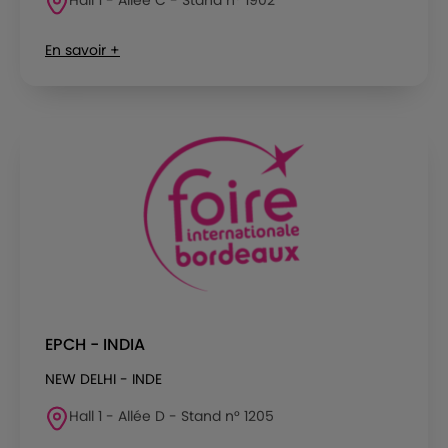
En savoir +
EPCH - INDIA
NEW DELHI - INDE
Hall 1 - Allée D - Stand n° 1205