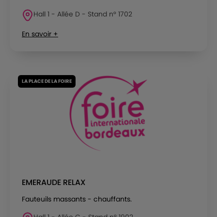
Hall 1 - Allée D - Stand n° 1702
En savoir +
LA PLACE DE LA FOIRE
EMERAUDE RELAX
Fauteuils massants - chauffants.
Hall 1 - Allée C - Stand n° 1902