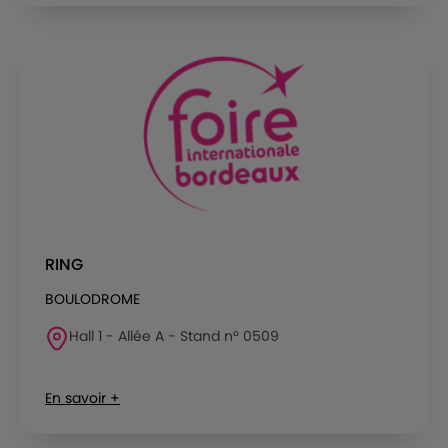
RING
BOULODROME
Hall 1 - Allée A - Stand n° 0509
En savoir +