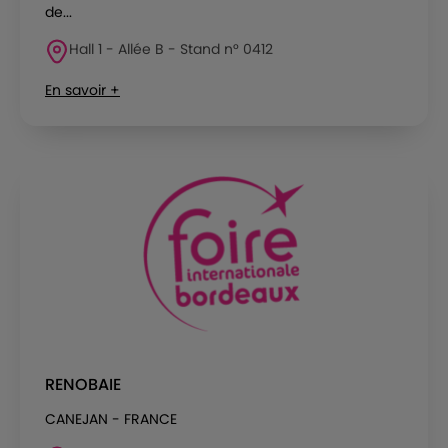
de...
Hall 1 - Allée B - Stand n° 0412
En savoir +
RENOBAIE
CANEJAN - FRANCE