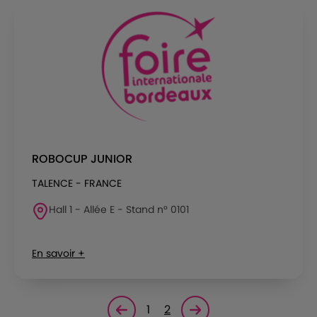
ROBOCUP JUNIOR
TALENCE - FRANCE
Hall 1 - Allée E - Stand n° 0101
En savoir +
1
2
Page précédente
Page suivante<