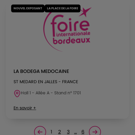
NOUVEL EXPOSANT
LA PLACE DE LA FOIRE
LA BODEGA MEDOCAINE
ST MEDARD EN JALLES - FRANCE
Hall 1 - Allée A - Stand n° 1701
En savoir +
1
2
3
…
6
Page précédente
Page suivante<