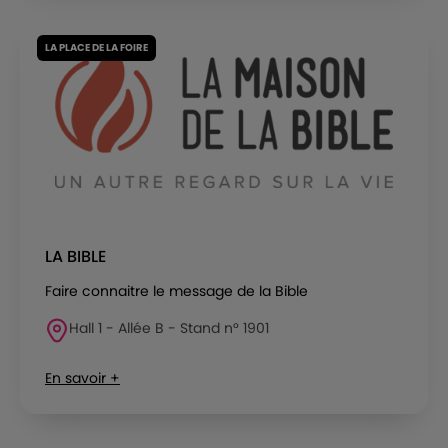
LA PLACE DE LA FOIRE
LA BIBLE
Faire connaitre le message de la Bible
Hall 1 - Allée B - Stand n° 1901
En savoir +