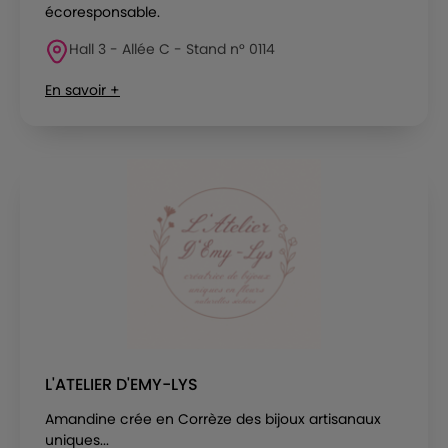
écoresponsable.
Hall 3 - Allée C - Stand n° 0114
En savoir +
L'ATELIER D'EMY-LYS
Amandine crée en Corrèze des bijoux artisanaux
uniques...