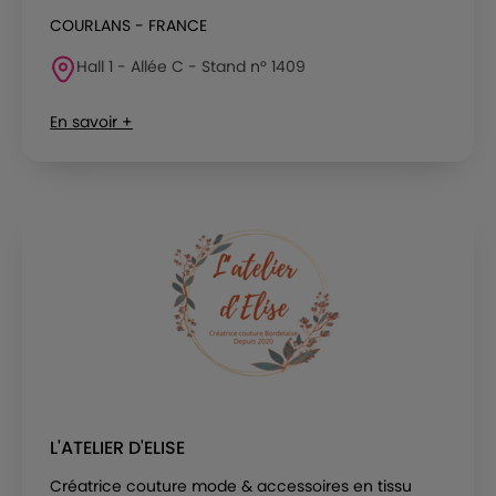
COURLANS - FRANCE
Hall 1 - Allée C - Stand n° 1409
En savoir +
L'ATELIER D'ELISE
Créatrice couture mode & accessoires en tissu