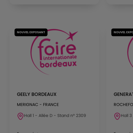
NOUVEL EXPOSANT
NOUVEL EXP
GEELY BORDEAUX
GENERA
MERIGNAC - FRANCE
ROCHEFO
Hall 1 - Allée D - Stand n° 2309
Hall 3