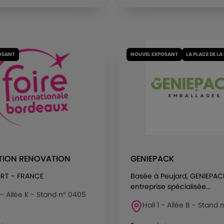
OSANT
NOUVEL EXPOSANT
LA PLACE DE LA
TION RENOVATION
GENIEPACK
RT - FRANCE
Basée à Peujard, GENIEPAC
entreprise spécialisée...
 - Allée K - Stand n° 0405
Hall 1 - Allée B - Stand n