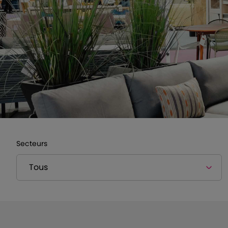
Secteurs