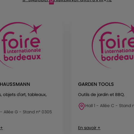
G
E HAUSSMANN
GARDEN TOOLS
, objets d'art, tableaux,
Outils de jardin et BBQ.
Hall 1 - Allée C - Stand 
 - Allée G - Stand n° 0305
 +
En savoir +