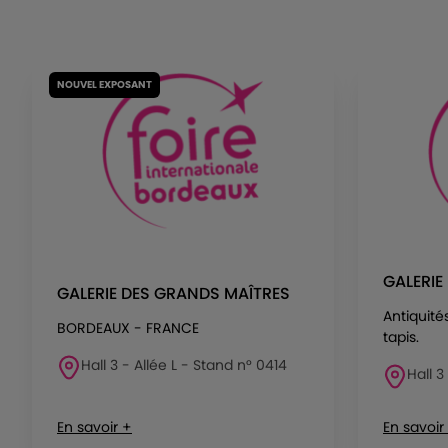
NOUVEL EXPOSANT
GALERI
GALERIE DES GRANDS MAÎTRES
Antiquités
BORDEAUX - FRANCE
tapis.
Hall 3 - Allée L - Stand n° 0414
Hall 3
En savoir +
En savoir