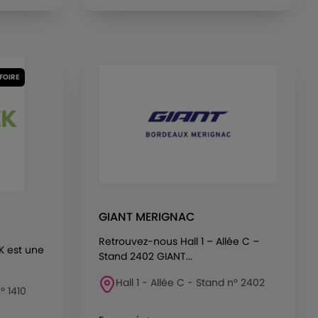
 FOIRE
GIANT MERIGNAC
Retrouvez-nous Hall 1 – Allée C –
K est une
Stand 2402 GIANT...
Hall 1 - Allée C - Stand n° 2402
° 1410