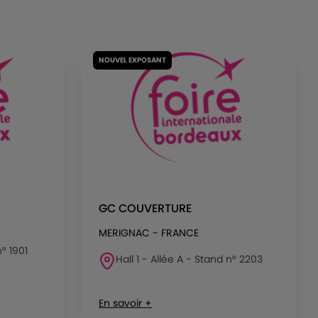
NOUVEL EXPOSANT
GC COUVERTURE
MERIGNAC - FRANCE
n° 1901
Hall 1 - Allée A - Stand n° 2203
En savoir +