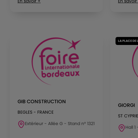
En savoir +
En savoir
LA PLACE DE 
GIB CONSTRUCTION
GIORGI
BEGLES - FRANCE
ST CYPRI
Extérieur - Allée G - Stand n° 1321
Hall 1