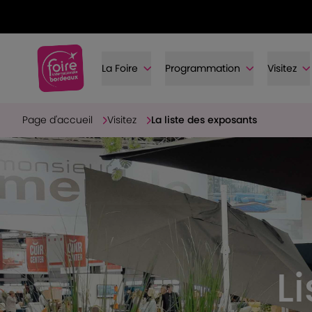
La Foire
Programmation
Visitez
Page d'accueil
Visitez
La liste des exposants
L