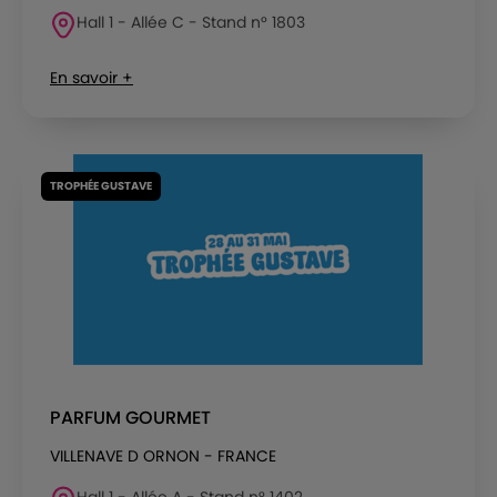
Hall 1 - Allée C - Stand n° 1803
En savoir +
TROPHÉE GUSTAVE
PARFUM GOURMET
VILLENAVE D ORNON - FRANCE
Hall 1 - Allée A - Stand n° 1402