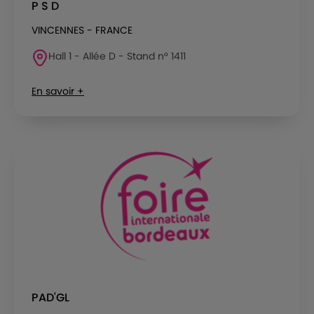
P S D
VINCENNES - FRANCE
Hall 1 - Allée D - Stand n° 1411
En savoir +
PAD'GL