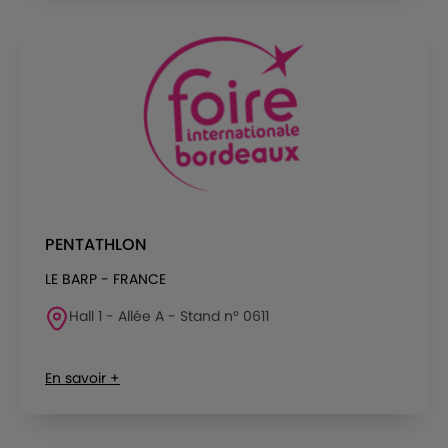
PENTATHLON
LE BARP - FRANCE
Hall 1 - Allée A - Stand n° 0611
En savoir +