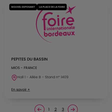
NOUVEL EXPOSANT
LA PLACE DE LA FOIRE
PEPITES DU BASSIN
MIOS - FRANCE
Hall 1 - Allée B - Stand n° 1409
En savoir +
1
2
3
Page précédente
Page suivante<