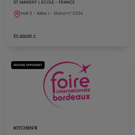
ST MAIXENT L ECOLE - FRANCE
Hall 3 - Allée I - Stand n° 0334
En savoir +
NOUVEL EXPOSANT
KITCHEN'R