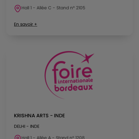
Hall 1 - Allée C - Stand n° 2105
En savoir +
KRISHNA ARTS - INDE
DELHI - INDE
Hall 1 - Allée A - Stand n° 1208