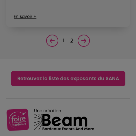
En savoir +
1
2
Page précédente
Page suivante<
Retrouvez la liste des exposants du SANA