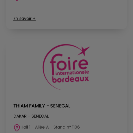
En savoir +
THIAM FAMILY - SENEGAL
DAKAR - SENEGAL
Hall 1 - Allée A - Stand n° 1106