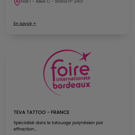
Hall 1 - Allée C - Stand n° 2401
En savoir +
TEVA TATTOO - FRANCE
Spécialisé dans le tatouage polynésien par
effraction...