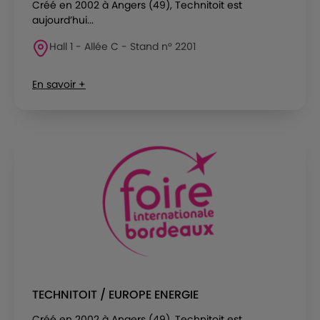
Créé en 2002 à Angers (49), Technitoit est
aujourd’hui...
Hall 1 - Allée C - Stand n° 2201
En savoir +
TECHNITOIT / EUROPE ENERGIE
Créé en 2002 à Angers (49), Technitoit est