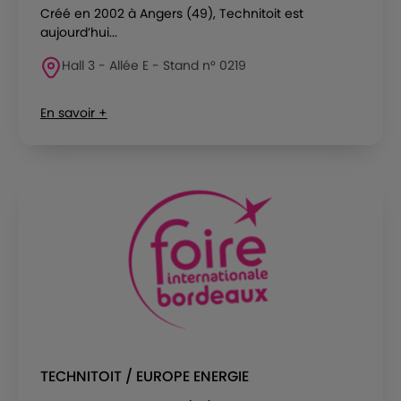
Créé en 2002 à Angers (49), Technitoit est
aujourd’hui...
Hall 3 - Allée E - Stand n° 0219
En savoir +
TECHNITOIT / EUROPE ENERGIE