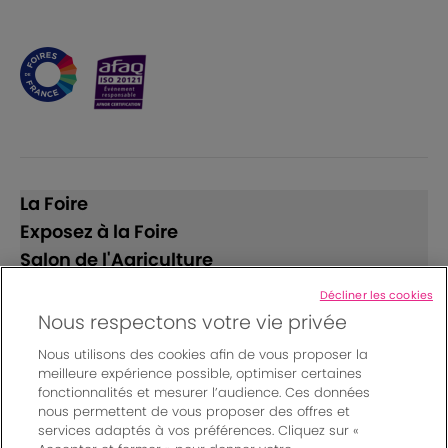
La Foire
Exposez à la Foire
Salon de l'Agriculture
Décliner les cookies
Suivez-nous
Nous respectons votre vie privée
Nous utilisons des cookies afin de vous proposer la
meilleure expérience possible, optimiser certaines
fonctionnalités et mesurer l’audience. Ces données
nous permettent de vous proposer des offres et
services adaptés à vos préférences. Cliquez sur «