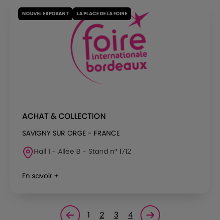
NOUVEL EXPOSANT
LA PLACE DE LA FOIRE
ACHAT & COLLECTION
SAVIGNY SUR ORGE - FRANCE
Hall 1 - Allée B - Stand n° 1712
En savoir +
1
2
3
4
Page précédente
Page suivante<