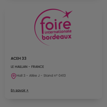
ACEH 33
LE HAILLAN - FRANCE
Hall 3 - Allée J - Stand n° 0413
En savoir +