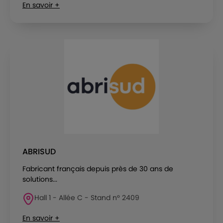
En savoir +
ABRISUD
Fabricant français depuis près de 30 ans de
solutions...
Hall 1 - Allée C - Stand n° 2409
En savoir +