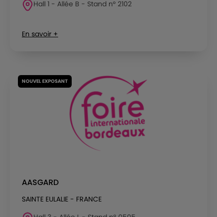
Hall 1 - Allée B - Stand n° 2102
En savoir +
NOUVEL EXPOSANT
AASGARD
SAINTE EULALIE - FRANCE
Hall 3 - Allée L - Stand n° 0505