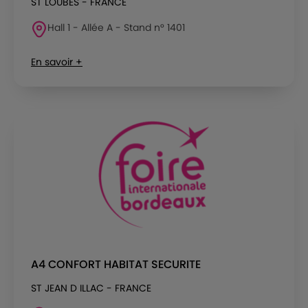
ST LOUBES - FRANCE
Hall 1 - Allée A - Stand n° 1401
En savoir +
A4 CONFORT HABITAT SECURITE
ST JEAN D ILLAC - FRANCE