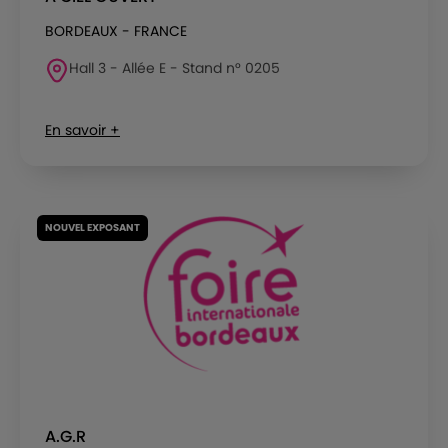
BORDEAUX - FRANCE
Hall 3 - Allée E - Stand n° 0205
En savoir +
NOUVEL EXPOSANT
A.G.R