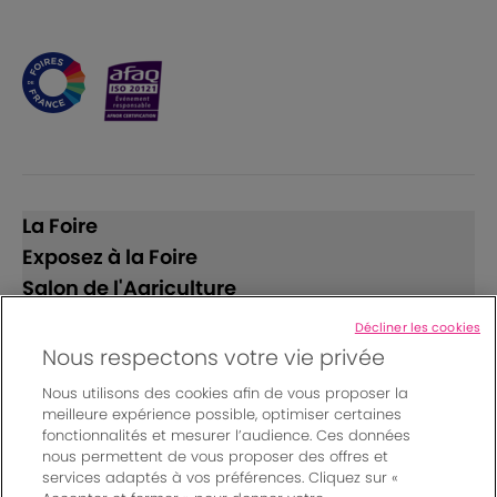
La Foire
Exposez à la Foire
Salon de l'Agriculture
Décliner les cookies
Suivez-nous
Nous respectons votre vie privée
Nous utilisons des cookies afin de vous proposer la
meilleure expérience possible, optimiser certaines
fonctionnalités et mesurer l’audience. Ces données
nous permettent de vous proposer des offres et
services adaptés à vos préférences. Cliquez sur «