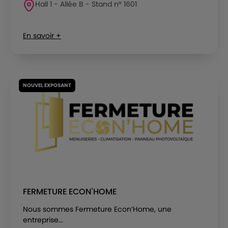
Hall 1 - Allée B - Stand n° 1601
En savoir +
NOUVEL EXPOSANT
FERMETURE ECON'HOME
Nous sommes Fermeture Econ’Home, une
entreprise...