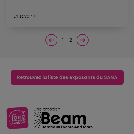
En savoir +
1
2
Page précédente
Page suivante<
Retrouvez la liste des exposants du SANA