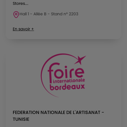
Stores....
Hall 1 - Allée B - Stand n° 2203
En savoir +
FEDERATION NATIONALE DE L'ARTISANAT -
TUNISIE