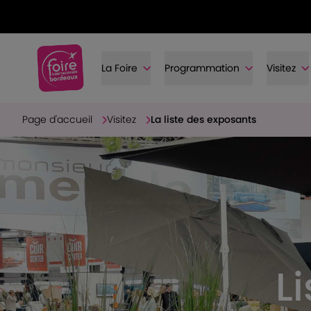
La Foire
Programmation
Visitez
Page d'accueil
Visitez
La liste des exposants
L