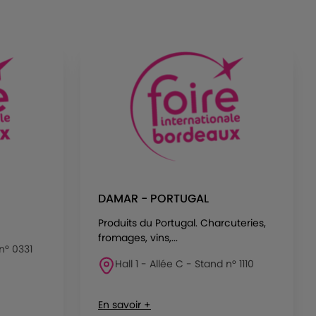
DAMAR - PORTUGAL
Produits du Portugal. Charcuteries,
fromages, vins,...
 n° 0331
Hall 1 - Allée C - Stand n° 1110
En savoir +