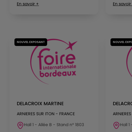
En savoir +
En savoir
NOUVEL EXPOSANT
NOUVEL EXP
DELACROIX MARTINE
DELACR
ARNIERES SUR ITON - FRANCE
ARNIERES
Hall 1 - Allée B - Stand n° 1803
Hall 1