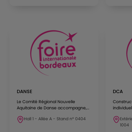
DANSE
DCA
Le Comité Régional Nouvelle
Construc
Aquitaine de Danse accompagne,...
individuel
Hall 1 - Allée A - Stand n° 0404
Extéri
1004