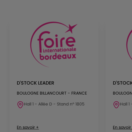
D'STOCK LEADER
D'STOCK
BOULOGNE BILLANCOURT - FRANCE
BOULOGN
Hall 1 - Allée D - Stand n° 1805
Hall 1
En savoir +
En savoir