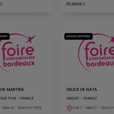
 +
En savoir +
OSANT
NOUVEL EXPOSANT
OIX MARTINE
DELICE DE NATA
 SUR ITON - FRANCE
ANGLET - FRANCE
 - Allée B - Stand n° 1405
Hall 1 - Allée D - Stand 