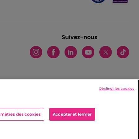
Suivez-nous
Décliner les cookies
mètres des cookies
Accepter et fermer
x cedex - France
|
Charte de protection des données personnelles
|