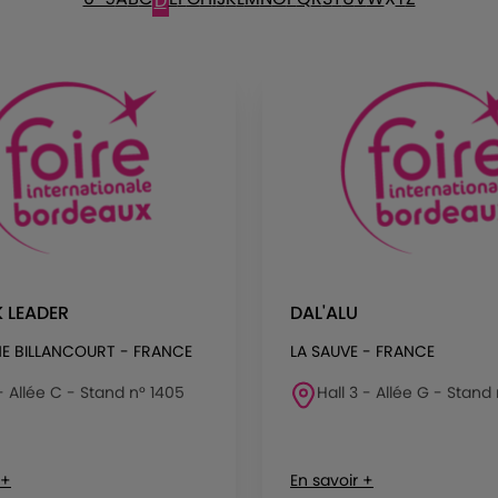
D
 LEADER
DAL'ALU
E BILLANCOURT - FRANCE
LA SAUVE - FRANCE
 - Allée C - Stand n° 1405
Hall 3 - Allée G - Stand
 +
En savoir +