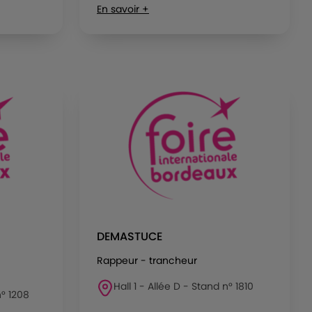
En savoir +
DEMASTUCE
Rappeur - trancheur
Hall 1 - Allée D - Stand n° 1810
n° 1208