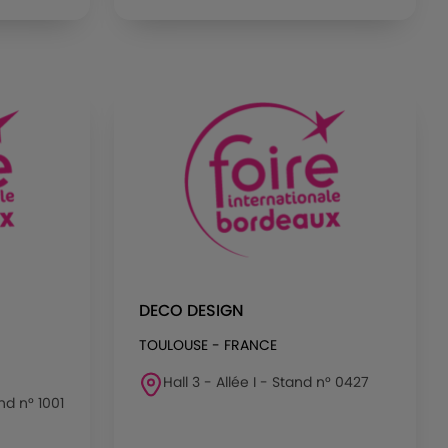
DECO DESIGN
TOULOUSE - FRANCE
Hall 3 - Allée I - Stand n° 0427
nd n° 1001