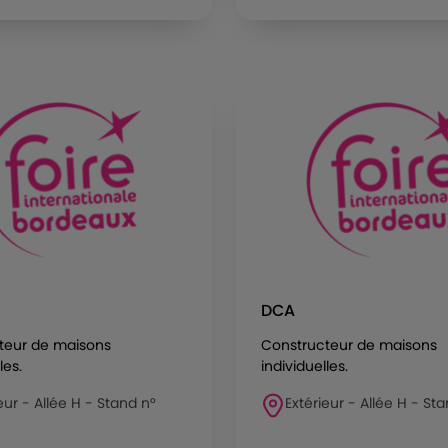
DCA
teur de maisons
Constructeur de maisons
les.
individuelles.
eur - Allée H - Stand n°
Extérieur - Allée H - Sta